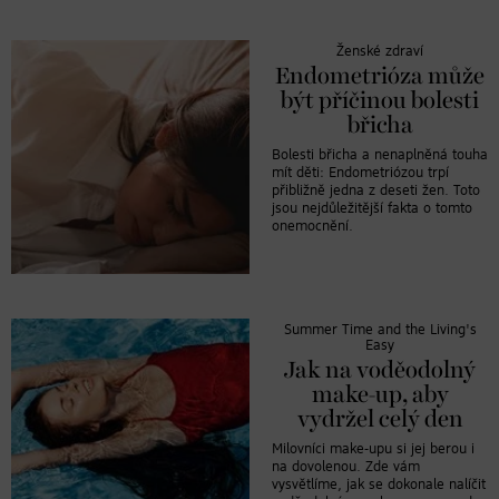
Ženské zdraví
Endometrióza může
být příčinou bolesti
břicha
Bolesti břicha a nenaplněná touha
mít děti: Endometriózou trpí
přibližně jedna z deseti žen. Toto
jsou nejdůležitější fakta o tomto
onemocnění.
Summer Time and the Living's
Easy
Jak na voděodolný
make-up, aby
vydržel celý den
Milovníci make-upu si jej berou i
na dovolenou. Zde vám
vysvětlíme, jak se dokonale nalíčit