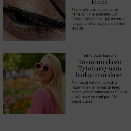
letech
Působivý make-up bez velké
námahy: To je podstata Cut
Crease. Vysvětlíme, jak technika
funguje v několika jednoduchých
krocích.
Teď to bude barevné!
Tónování vlasů:
Tyto barvy nám
budou nyní slušet
Postrádají vaše vlasy lesk a
nezáří? Pak je nemusíte hned
barvit. Jemné tónování vlasů je to
pravé, co vám nyní pomůže
vylepšit účes.