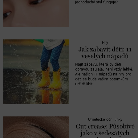
jednoduchý styl funguje?
Hry
Jak zabavit děti: 11
veselých nápadů
Najít zábavu, která by děti
opravdu zaujala, není vždy lehké.
Ale našich 11 nápadů na hry pro
děti se bude vašim potomkům
určitě líbit.
Umělecké oční linky
Cut crease: Působivé
jako v šedesátých