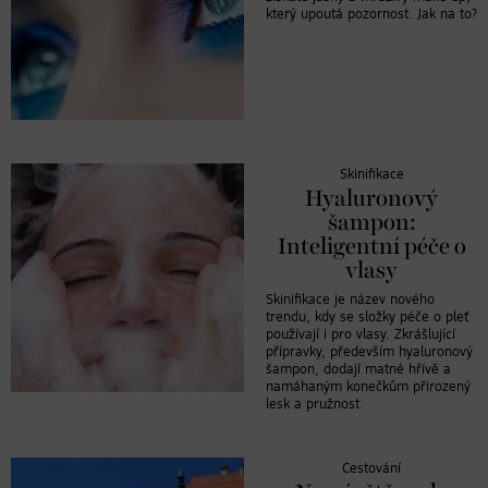
který upoutá pozornost. Jak na to?
Skinifikace
Hyaluronový
šampon:
Inteligentní péče o
vlasy
Skinifikace je název nového
trendu, kdy se složky péče o pleť
používají i pro vlasy. Zkrášlující
přípravky, především hyaluronový
šampon, dodají matné hřívě a
namáhaným konečkům přirozený
lesk a pružnost.
Cestování