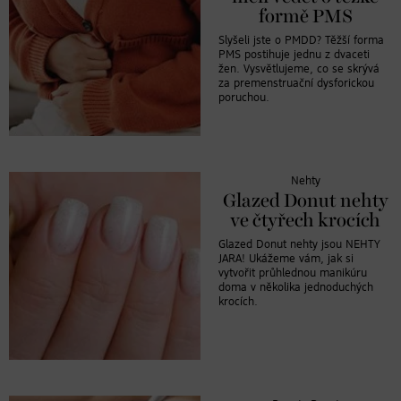
formě PMS
Slyšeli jste o PMDD? Těžší forma
PMS postihuje jednu z dvaceti
žen. Vysvětlujeme, co se skrývá
za premenstruační dysforickou
poruchou.
Nehty
Glazed Donut nehty
ve čtyřech krocích
Glazed Donut nehty jsou NEHTY
JARA! Ukážeme vám, jak si
vytvořit průhlednou manikúru
doma v několika jednoduchých
krocích.