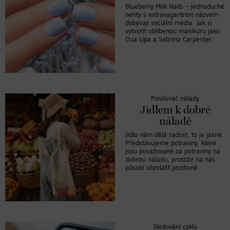
Blueberry Milk Nails – jednoduché
nehty s extravagantním názvem
dobývají sociální média. Jak si
vytvořit oblíbenou manikúru jako
Dua Lipa a Sabrina Carpenter.
Posilovač nálady
Jídlem k dobré
náladě
Jídlo nám dělá radost, to je jasné.
Představujeme potraviny, které
jsou považované za potraviny na
dobrou náladu, protože na nás
působí obzvlášť pozitivně.
Sledování cyklu