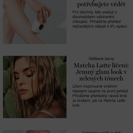
potřebujete vědět
Pro všechny, kdo uvažují o
dlouhodobém odstranění
chloupků. Přinášíme přehled
nejčastějších otázek k IPL epilaci.
Oblíbené barvy
Matcha Latte líčení:
Jemný glam look v
zelených tónech
Líčení inspirované virálním
nápojem zaujme na první pohled.
Přinášíme přehledný návod krok
za krokem, jak na Matcha Latte
look.