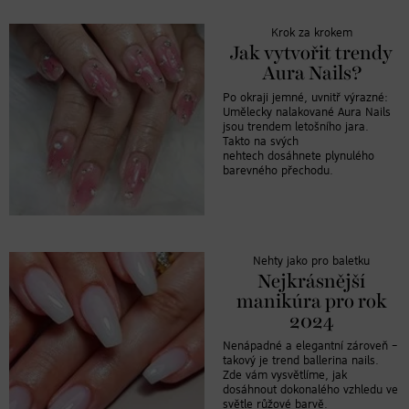
Krok za krokem
Jak vytvořit trendy
Aura Nails?
Po okraji jemné, uvnitř výrazné:
Umělecky nalakované Aura Nails
jsou trendem letošního jara.
Takto na svých
nehtech dosáhnete plynulého
barevného přechodu.
Nehty jako pro baletku
Nejkrásnější
manikúra pro rok
2024
Nenápadné a elegantní zároveň –
takový je trend ballerina nails.
Zde vám vysvětlíme, jak
dosáhnout dokonalého vzhledu ve
světle růžové barvě.