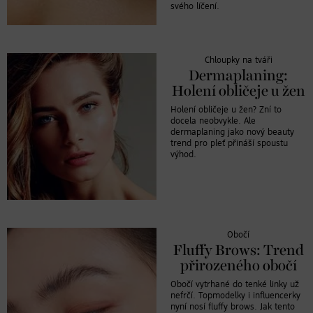
svého líčení.
Chloupky na tváři
Dermaplaning:
Holení obličeje u žen
Holení obličeje u žen? Zní to
docela neobvykle. Ale
dermaplaning jako nový beauty
trend pro pleť přináší spoustu
výhod.
Obočí
Fluffy Brows: Trend
přirozeného obočí
Obočí vytrhané do tenké linky už
nefrčí. Topmodelky i influencerky
nyní nosí fluffy brows. Jak tento