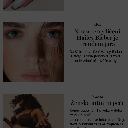
Glow
Strawberry líčení
Hailey Bieber je
trendem jara
Další trend v líčení Hailey Bieber
je tady. Jemné jahodově růžové
akcenty zdobí oči, tváře a rty.
V-zóna
Ženská intimní péče
Konec pubertálního věku – doba
studu je pryč –
chceme praktické informace. Nejdůle
fakta o intimní ženské hygieně se