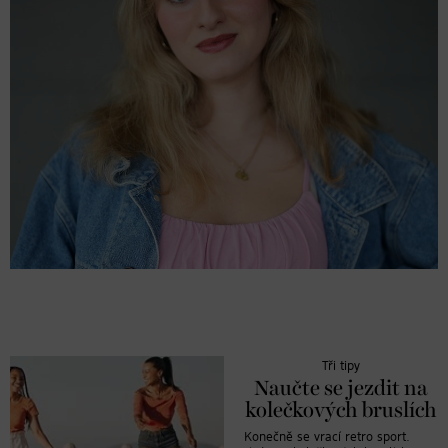
Tři tipy
Naučte se jezdit na
kolečkových bruslích
Konečně se vrací retro sport.