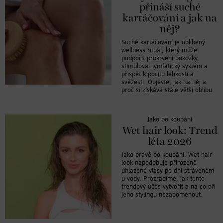
přináší suché
kartáčování a jak na
něj?
Suché kartáčování je oblíbený
wellness rituál, který může
podpořit prokrvení pokožky,
stimulovat lymfatický systém a
přispět k pocitu lehkosti a
svěžesti. Objevte, jak na něj a
proč si získává stále větší oblibu.
Jako po koupání
Wet hair look: Trend
léta 2026
Jako právě po koupání: Wet hair
look napodobuje přirozeně
uhlazené vlasy po dni stráveném
u vody. Prozradíme, jak tento
trendový účes vytvořit a na co při
jeho stylingu nezapomenout.