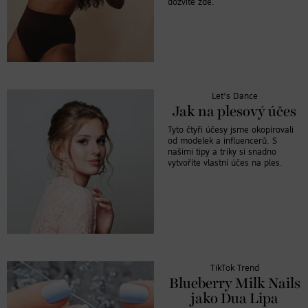
dozvíte zde.
Let's Dance
Jak na plesový účes
Tyto čtyři účesy jsme okopírovali
od modelek a influencerů. S
našimi tipy a triky si snadno
vytvoříte vlastní účes na ples.
TikTok Trend
Blueberry Milk Nails
jako Dua Lipa