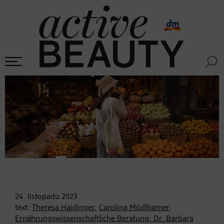
24. listopadu
2023
text:
Theresa Haidinger
,
Carolina Mödlhamer
,
Ernährungswissenschaftliche Beratung: Dr. Barbara