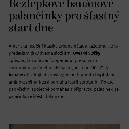
Bezlepkové banánové
palančinky pro šťastný
start dne
Americká nedělní klasika zvedne náladu každému. Je to
především díky dvěma složkám.
Ovesné vločky
způsobují uvolňování dopaminu, prekurzoru
serotoninu, známého také jako „hormon štěstí“. A
banány
obsahují obzvlášť vysokou hodnotu tryptofanu –
aminokyseliny, která pomáhá tvořit serotonin. Pokud
pak všichni společně pomáhají s přípravou palačinek, je
palačinkové štěstí dokonalé.