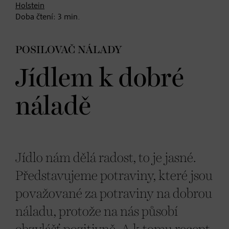
Holstein
Doba čtení:
3
min.
POSILOVAČ NÁLADY
Jídlem k dobré
náladě
Jídlo nám dělá radost, to je jasné.
Představujeme potraviny, které jsou
považované za potraviny na dobrou
náladu, protože na nás působí