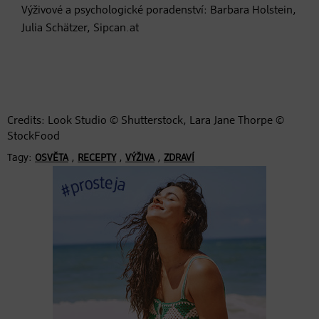
Výživové a psychologické poradenství: Barbara Holstein,
Julia Schätzer, Sipcan.at
Credits: Look Studio © Shutterstock, Lara Jane Thorpe ©
StockFood
Tagy:
,
,
,
OSVĚTA
RECEPTY
VÝŽIVA
ZDRAVÍ