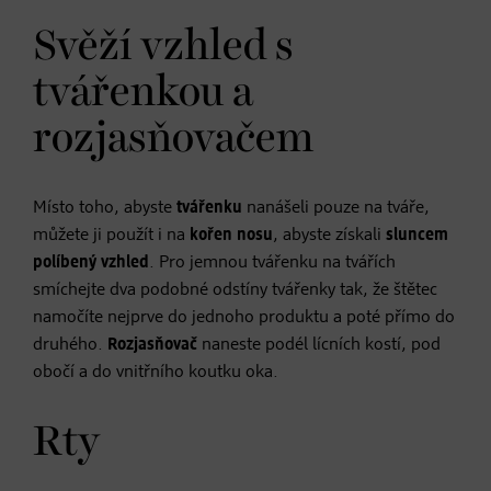
Svěží vzhled s
tvářenkou a
rozjasňovačem
Místo toho, abyste
tvářenku
nanášeli pouze na tváře,
můžete ji použít i na
kořen nosu
, abyste získali
sluncem
políbený vzhled
. Pro jemnou tvářenku na tvářích
smíchejte dva podobné odstíny tvářenky tak, že štětec
namočíte nejprve do jednoho produktu a poté přímo do
druhého.
Rozjasňovač
naneste podél lícních kostí, pod
obočí a do vnitřního koutku oka.
Rty