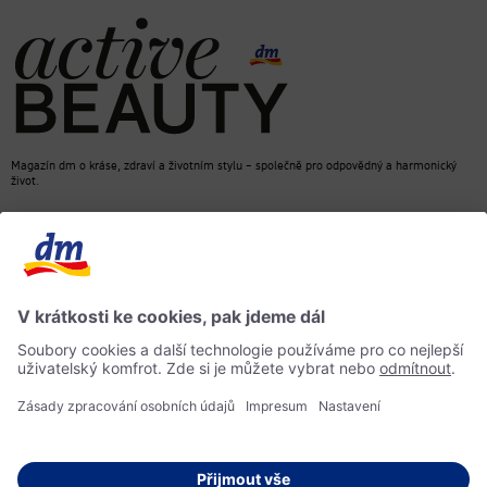
Magazín dm o kráse, zdraví a životním stylu – společně pro odpovědný a harmonický
život.
dm Online Shop
Kontakt
ACTIVE BEAUTY, magazín dm
Impressum
Ochrana osobních údajů
Informace o přístupnosti
Směrnice pro umělou inteligenci