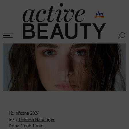
12. března
2024
text:
Theresa Haidinger
Doba čtení:
1
min.