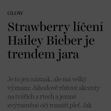
GLOW
Strawberry líčení
Hailey Bieber je
trendem jara
Je to jen náznak, ale má velký
význam: Jahodově růžové akcenty
na tvářích a rtech a jemně
zvýrazněné oči rozzáří pleť. Jak