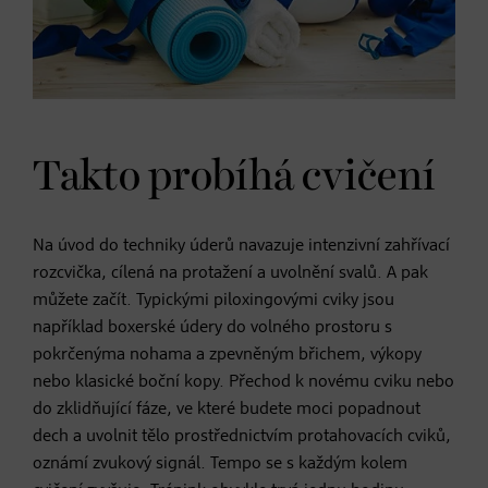
Takto probíhá cvičení
Na úvod do techniky úderů navazuje intenzivní zahřívací
rozcvička, cílená na protažení a uvolnění svalů. A pak
můžete začít. Typickými piloxingovými cviky jsou
například boxerské údery do volného prostoru s
pokrčenýma nohama a zpevněným břichem, výkopy
nebo klasické boční kopy. Přechod k novému cviku nebo
do zklidňující fáze, ve které budete moci popadnout
dech a uvolnit tělo prostřednictvím protahovacích cviků,
oznámí zvukový signál. Tempo se s každým kolem