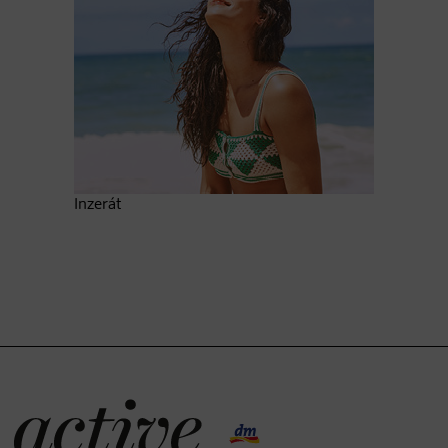
Inzerát