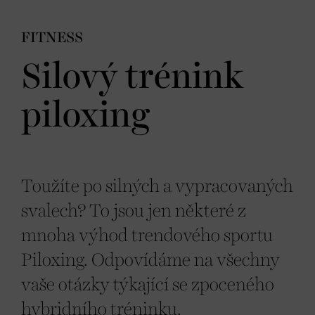
FITNESS
Silový trénink
piloxing
Toužíte po silných a vypracovaných
svalech? To jsou jen některé z
mnoha výhod trendového sportu
Piloxing. Odpovídáme na všechny
vaše otázky týkající se zpoceného
hybridního tréninku.