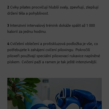
2
Cviky pilates procvičují hlubší svaly, zpevňují, zlepšují
držení těla a pohyblivost.
3
Intenzivní intervalový trénink dokáže spálit až 1 000
kalorií za jednu hodinu.
4
Cvičební oblečení a protiskluzová podložka je vše, co
potřebujete k zahájení cvičení piloxingu. Pokročilí
piloxeři používají speciální piloxovací rukavice naplněné
pískem. Cvičení paží a ramen je tak ještě intenzivnější.