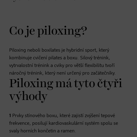
Co je piloxing?
Piloxing neboli boxilates je hybridní sport, který
kombinuje cvičení pilates a boxu. Silový trénink,
vytrvalostní trénink a cviky pro větší flexibilitu tvoří
náročný trénink, který není určený pro začátečníky.
Piloxing má tyto čtyři
výhody
1
Prvky stínového boxu, které zajistí zvýšení tepové
frekvence, posilují kardiovaskulární systém spolu se
svaly horních končetin a ramen.