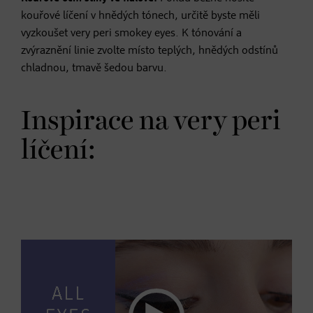
kouřové líčení v hnědých tónech, určitě byste měli
vyzkoušet very peri smokey eyes. K tónování a
zvýraznění linie zvolte místo teplých, hnědých odstínů
chladnou, tmavě šedou barvu.
Inspirace na very peri
líčení: