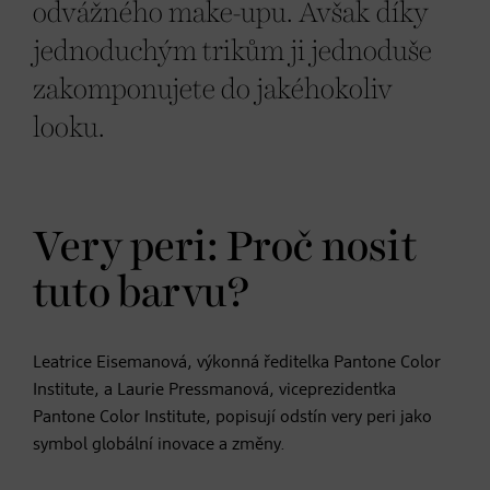
odvážného make-upu. Avšak díky
jednoduchým trikům ji jednoduše
zakomponujete do jakéhokoliv
looku.
Very peri: Proč nosit
tuto barvu?
Leatrice Eisemanová, výkonná ředitelka Pantone Color
Institute, a Laurie Pressmanová, viceprezidentka
Pantone Color Institute, popisují odstín very peri jako
symbol globální inovace a změny.