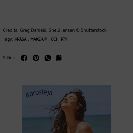
Credits: Greg Daniels, Shelli Jensen © Shutterstock
Tagy:
,
,
,
KRÁSA
MAKE-UP
OČI
RTY
Sdílet: