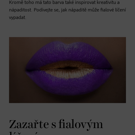
Kromě toho má tato barva také inspirovat kreativitu a
nápaditost. Podívejte se, jak nápaditě může fialové líčení
vypadat.
Zazařte s fialovým