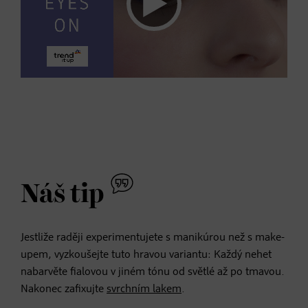
Náš tip
Jestliže raději experimentujete s manikúrou než s make-
upem, vyzkoušejte tuto hravou variantu: Každý nehet
nabarvěte fialovou v jiném tónu od světlé až po tmavou.
Nakonec zafixujte
svrchním lakem
.