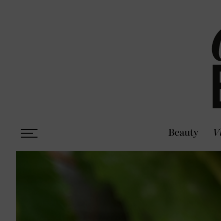
Beauty
V