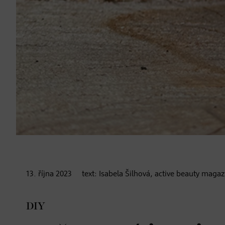
13. října
2023
text:
Isabela Šilhová, active beauty magaz
DIY