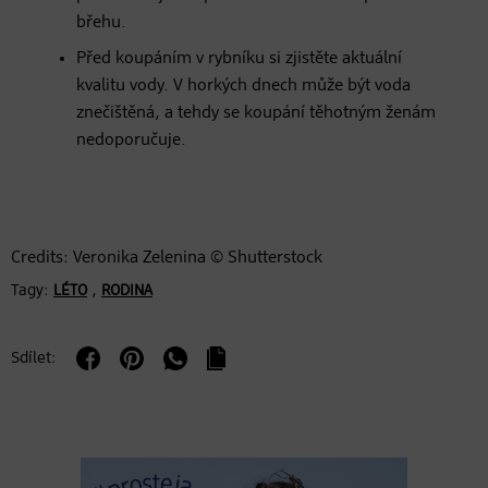
břehu.
Před koupáním v rybníku si zjistěte aktuální
kvalitu vody. V horkých dnech může být voda
znečištěná, a tehdy se koupání těhotným ženám
nedoporučuje.
Credits: Veronika Zelenina © Shutterstock
Tagy:
,
LÉTO
RODINA
Sdílet: