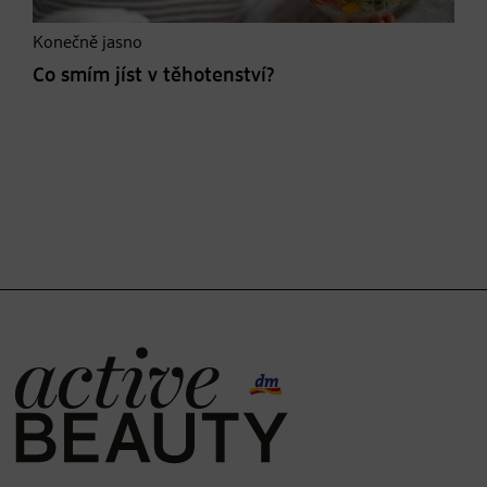
Konečně jasno
Co smím jíst v těhotenství?