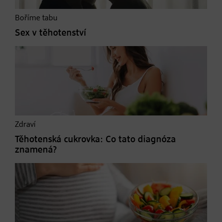
Boříme tabu
Sex v těhotenství
Zdraví
Těhotenská cukrovka: Co tato diagnóza
znamená?