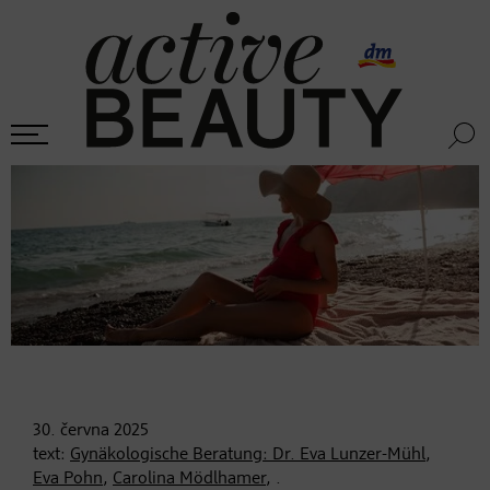
30. června
2025
text:
Gynäkologische Beratung: Dr. Eva Lunzer-Mühl
,
Eva Pohn
,
Carolina Mödlhamer
, .