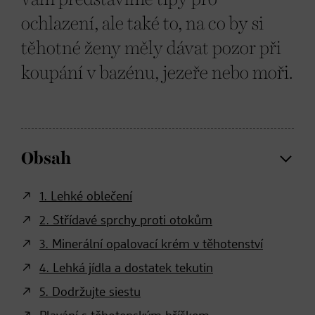
ochlazení, ale také to, na co by si
těhotné ženy měly dávat pozor při
koupání v bazénu, jezeře nebo moři.
Obsah
1. Lehké oblečení
2. Střídavé sprchy proti otokům
3. Minerální opalovací krém v těhotenství
4. Lehká jídla a dostatek tekutin
5. Dodržujte siestu