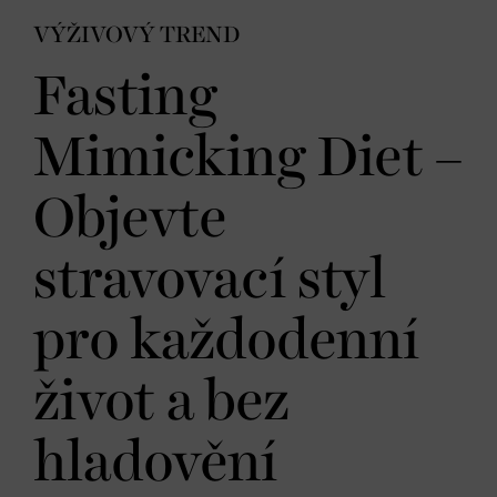
VÝŽIVOVÝ TREND
Fasting
Mimicking Diet –
Objevte
stravovací styl
pro každodenní
život a bez
hladovění