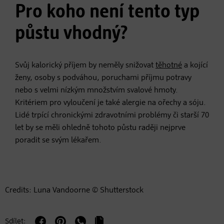
Pro koho není tento typ
půstu vhodný?
Svůj kalorický příjem by neměly snižovat
těhotné
a kojící
ženy, osoby s podváhou, poruchami příjmu potravy
nebo s velmi nízkým množstvím svalové hmoty.
Kritériem pro vyloučení je také alergie na ořechy a sóju.
Lidé trpící chronickými zdravotními problémy či starší 70
let by se měli ohledně tohoto půstu raději nejprve
poradit se svým lékařem.
Credits: Luna Vandoorne © Shutterstock
Sdílet: