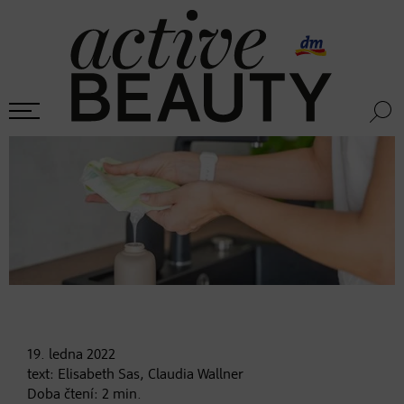
19. ledna
2022
text:
Elisabeth Sas, Claudia Wallner
Doba čtení:
2
min.