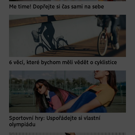
Me time! Dopřejte si čas sami na sebe
6 věcí, které bychom měli vědět o cyklistice
Sportovní hry: Uspořádejte si vlastní
olympiádu