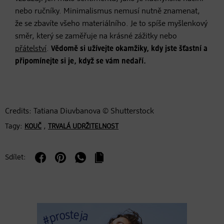
nebo ručníky. Minimalismus nemusí nutně znamenat,
že se zbavíte všeho materiálního. Je to spíše myšlenkový
směr, který se zaměřuje na krásné zážitky nebo
přátelství
.
Vědomě si užívejte okamžiky, kdy jste šťastní a
připomínejte si je, když se vám nedaří.
Credits: Tatiana Diuvbanova © Shutterstock
Tagy:
,
KOUČ
TRVALÁ UDRŽITELNOST
Sdílet: