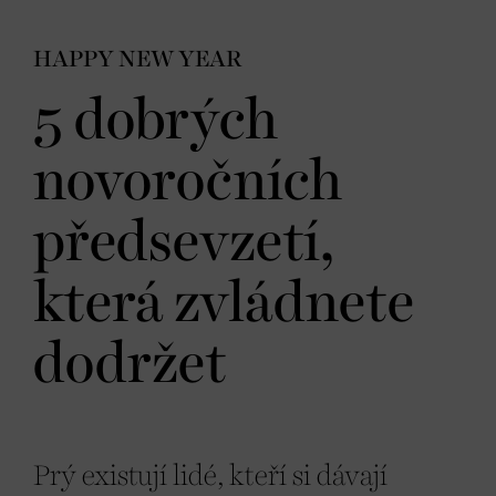
HAPPY NEW YEAR
5 dobrých
novoročních
předsevzetí,
která zvládnete
dodržet
Prý existují lidé, kteří si dávají