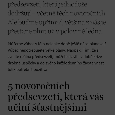
předsevzetí, která jednoduše
dodržují – včetně těch novoročních.
Ale buďme upřímní, většina z nás je
přestane plnit už v polovině ledna.
Můžeme vůbec v této nelehké době ještě něco plánovat?
Vůbec nepotřebujete velké plány. Naopak. Tím, že si
zvolíte reálná předsevzetí, můžete slavit i v době krize
drobné úspěchy a do svého každodenního života vnést
tolik potřebná pozitiva.
5 novoročních
předsevzetí, která vás
učiní šťastnějšími