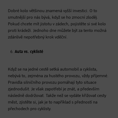
Dobré kolo většinou znamená vyšší investici. O to
smutnější pro nás bývá, když se ho zmocní zloděj.
Pokud chcete mít jistotu v zádech, pojistěte si své kolo
proti krádeži. Jednoho dne můžete být za tento možná
zdánlivě nepotřebný krok vděční.
Auta vs. cyklisté
Když se na jedné cestě setká automobil a cyklista,
nebývá to, zejména za hustého provozu, vždy příjemné.
Pravidla silničního provozu pomáhají tyto situace
zjednodušit. Je však zapotřebí je znát, a především
následně dodržovat. Takže než se vydáte křižovat cesty
měst, zjistěte si, jak je to například s předností na
přechodech pro cyklisty.