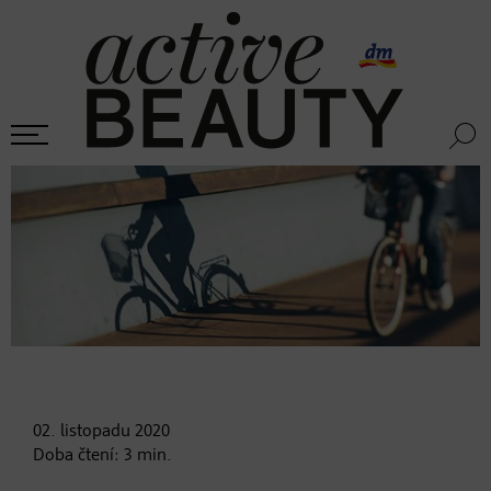
02. listopadu
2020
Doba čtení:
3
min.