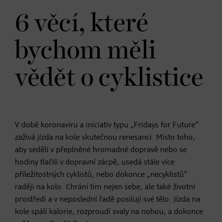
6 věcí, které
bychom měli
vědět o cyklistice
V době koronaviru a iniciativ typu „Fridays for Future“
zažívá jízda na kole skutečnou renesanci. Místo toho,
aby seděli v přeplněné hromadné dopravě nebo se
hodiny tlačili v dopravní zácpě, usedá stále více
příležitostných cyklistů, nebo dokonce „necyklistů“
raději na kolo. Chrání tím nejen sebe, ale také životní
prostředí a v neposlední řadě posilují své tělo. Jízda na
kole spálí kalorie, rozproudí svaly na nohou, a dokonce