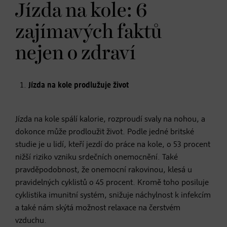
Jízda na kole: 6
zajímavých faktů
nejen o zdraví
Jízda na kole prodlužuje život
Jízda na kole spálí kalorie, rozproudí svaly na nohou, a
dokonce může prodloužit život. Podle jedné britské
studie je u lidí, kteří jezdí do práce na kole, o 53 procent
nižší riziko vzniku srdečních onemocnění. Také
pravděpodobnost, že onemocní rakovinou, klesá u
pravidelných cyklistů o 45 procent. Kromě toho posiluje
cyklistika imunitní systém, snižuje náchylnost k infekcím
a také nám skýtá možnost relaxace na čerstvém
vzduchu.