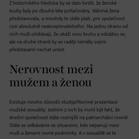
Z historického hlediska by se dalo tvrdit, že ženské
touhy byly po dlouhá léta potlačovány. Vášnivá žena
představovala, a mnohdy to stále platí, pro společnost
cosi absolutně neakceptovatelného. Na jednu stranu od
nich muži očekávají, že ukáží svou touhu a odvážou se,
ale na druhé straně by se raději neměly svými
představami nechat unést.
Nerovnost mezi
mužem a ženou
Existuje mnoho důvodů všudypřítomné prezentace
mužské sexuality. Jedním z nich by mohl být fakt, že
dnešní společnost stále rozmýšlí na patriarchální rovině.
Stále se setkáváme se situacemi, kde nepanují mezi
muži a ženami rovné podmínky. A v sexualitě se to