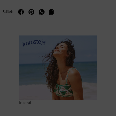
Sdílet:
Inzerát