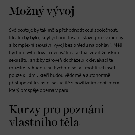
Možný vývoj
Své postoje by tak měla přehodnotit celá společnost.
Ideální by bylo, kdybychom dosáhli stavu pro svobodný
a komplexní sexuální vývoj bez ohledu na pohlaví. Měli
bychom vybudovat rovnováhu a aktualizovat ženskou
sexualitu, aniž by zároveň docházelo k devalvaci té
mužské. V budoucnu bychom se tak mohli setkávat
pouze s lidmi, kteří budou vědomě a autonomně
přistupovat k vlastní sexualitě s pozitivním egoismem,
který prospěje oběma v páru.
Kurzy pro poznání
vlastního těla