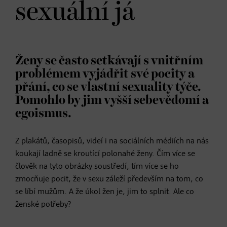
sexuální já
Ženy se často setkávají s vnitřním
problémem vyjádřit své pocity a
přání, co se vlastní sexuality týče.
Pomohlo by jim vyšší sebevědomí a
egoismus.
Z plakátů, časopisů, videí i na sociálních médiích na nás
koukají ladně se kroutící polonahé ženy. Čím více se
člověk na tyto obrázky soustředí, tím více se ho
zmocňuje pocit, že v sexu záleží především na tom, co
se líbí mužům. A že úkol žen je, jim to splnit. Ale co
ženské potřeby?