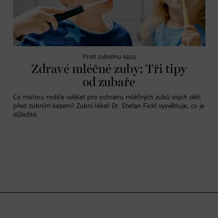
Proti zubnímu kazu
Zdravé mléčné zuby: Tři tipy
od zubaře
Co mohou rodiče udělat pro ochranu mléčných zubů svých dětí
před zubním kazem? Zubní lékař Dr. Stefan Fickl vysvětluje, co je
důležité.