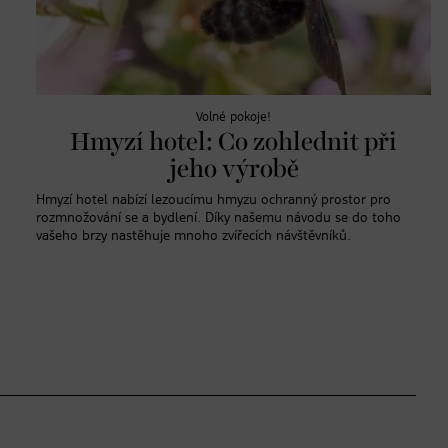
Volné pokoje!
Hmyzí hotel: Co zohlednit při
jeho výrobě
Hmyzí hotel nabízí lezoucímu hmyzu ochranný prostor pro
rozmnožování se a bydlení. Díky našemu návodu se do toho
vašeho brzy nastěhuje mnoho zvířecích návštěvníků.