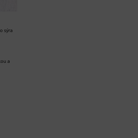
o sýra
kou a