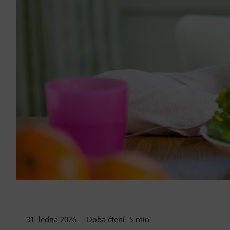
31. ledna
2026
Doba čtení:
5
min.