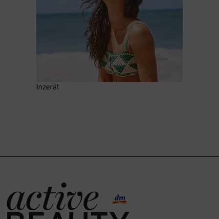
Inzerát