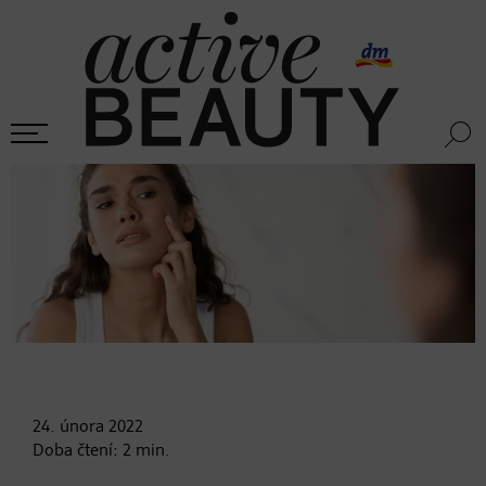
24. února
2022
Doba čtení:
2
min.