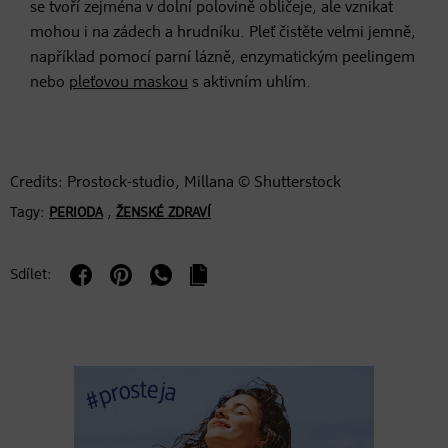
se tvoří zejména v dolní polovině obličeje, ale vznikat
mohou i na zádech a hrudníku. Pleť čistěte velmi jemně,
například pomocí parní lázně, enzymatickým peelingem
nebo
pleťovou maskou
s aktivním uhlím.
Credits: Prostock-studio, Millana © Shutterstock
Tagy:
,
PERIODA
ŽENSKÉ ZDRAVÍ
Sdílet: