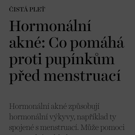
ČISTÁ PLEŤ
Hormonální
akné: Co pomáhá
proti pupínkům
před menstruací
Hormonální akné způsobují
hormonální výkyvy, například ty
spojené s menstruací. Může pomoci