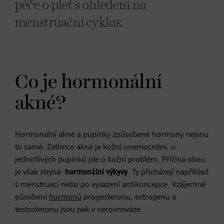
péče o pleť s ohledem na
menstruační cyklus.
Co je hormonální
akné?
Hormonální akné a pupínky způsobené hormony nejsou
to samé: Zatímco akné je kožní onemocnění, u
jednotlivých pupínků jde o kožní problém. Příčina obou
je však stejná:
hormonální výkyvy
. Ty přicházejí například
s menstruací nebo po vysazení antikoncepce. Vzájemné
působení
hormonů
progesteronu, estrogenu a
testosteronu jsou pak v nerovnováze.