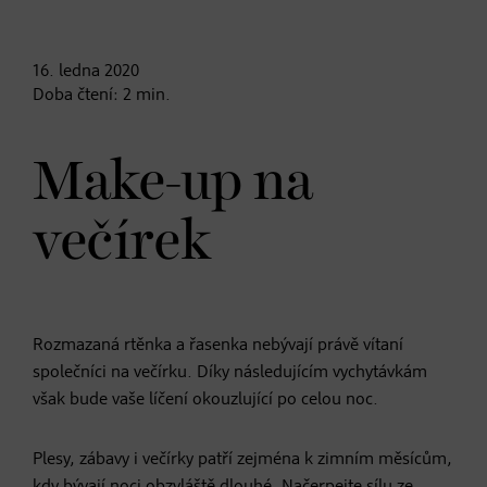
16. ledna
2020
Doba čtení:
2
min.
Make-up na
večírek
Rozmazaná rtěnka a řasenka nebývají právě vítaní
společníci na večírku. Díky následujícím vychytávkám
však bude vaše líčení okouzlující po celou noc.
Plesy, zábavy i večírky patří zejména k zimním měsícům,