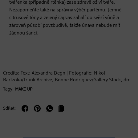
tvářenka (případně rtěnka) zase zdravě oživí tváře.
Nezapomeňte také na správný výběr parfému. Jemné
citrusové tóny a zelený čaj vás zahalí do svěží vůně a
zároveň působí povzbudivě, takže únava nebude mít
žádnou šanci.
Credits: Text: Alexandra Degn | Fotografie: Nikol
Bartzoka/Trunk Archive, Boone Rodriguez/Gallery Stock, dm
Tagy:
MAKE-UP
Sdílet: