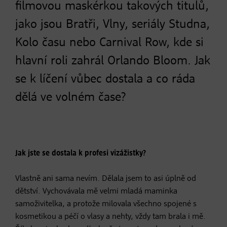
filmovou maskérkou takových titulů,
jako jsou Bratři, Vlny, seriály Studna,
Kolo času nebo Carnival Row, kde si
hlavní roli zahrál Orlando Bloom. Jak
se k líčení vůbec dostala a co ráda
dělá ve volném čase?
Jak jste se dostala k profesi vizážistky?
Vlastně ani sama nevím. Dělala jsem to asi úplně od
dětství. Vychovávala mě velmi mladá maminka
samoživitelka, a protože milovala všechno spojené s
kosmetikou a péčí o vlasy a nehty, vždy tam brala i mě.