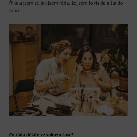
Říkala jsem si, jak jsem ráda, že jsem to riskla a šla do
toho.
Co ráda děláte ve volném čase?