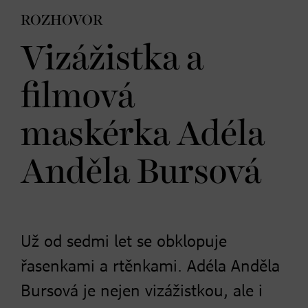
ROZHOVOR
Vizážistka a
filmová
maskérka Adéla
Anděla Bursová
Už od sedmi let se obklopuje
řasenkami a rtěnkami. Adéla Anděla
Bursová je nejen vizážistkou, ale i