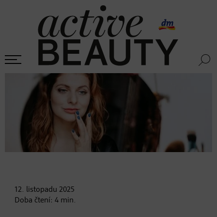
12. listopadu
2025
Doba čtení:
4
min.