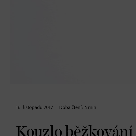
16. listopadu
2017
Doba čtení:
4
min.
Kouzlo běžkování