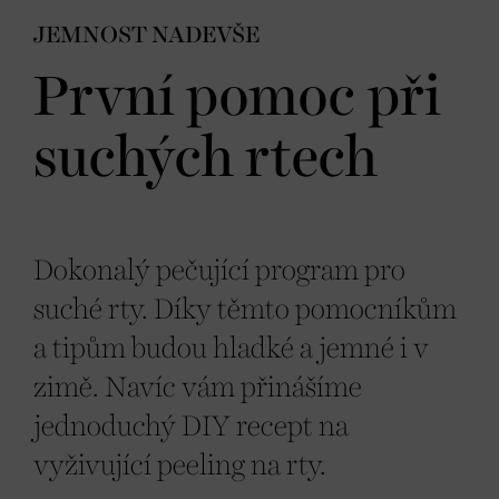
JEMNOST NADEVŠE
První pomoc při
suchých rtech
Dokonalý pečující program pro
suché rty. Díky těmto pomocníkům
a tipům budou hladké a jemné i v
zimě. Navíc vám přinášíme
jednoduchý DIY recept na
vyživující peeling na rty.