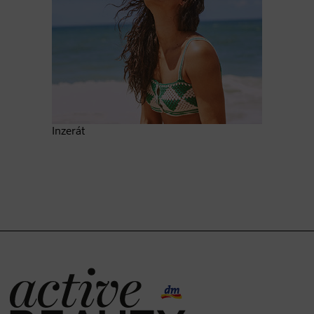
Inzerát