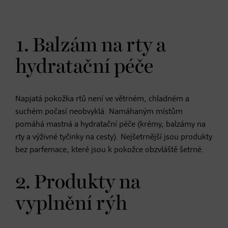
1. Balzám na rty a
hydratační péče
Napjatá pokožka rtů není ve větrném, chladném a
suchém počasí neobvyklá. Namáhaným místům
pomáhá mastná a hydratační péče (krémy, balzámy na
rty a výživné tyčinky na cesty). Nejšetrnější jsou produkty
bez parfemace, které jsou k pokožce obzvláště šetrné.
2. Produkty na
vyplnění rýh