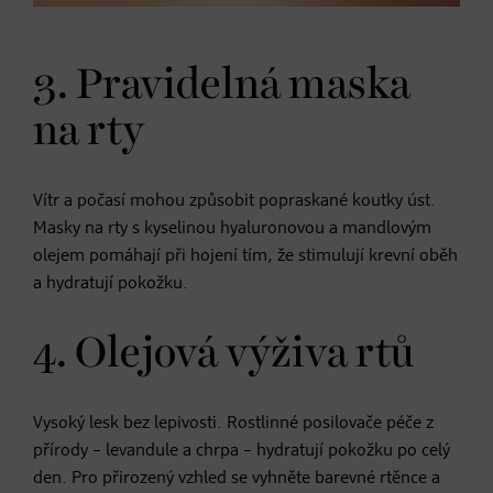
3. Pravidelná maska
na rty
Vítr a počasí mohou způsobit popraskané koutky úst.
Masky na rty s kyselinou hyaluronovou a mandlovým
olejem pomáhají při hojení tím, že stimulují krevní oběh
a hydratují pokožku.
4. Olejová výživa rtů
Vysoký lesk bez lepivosti. Rostlinné posilovače péče z
přírody – levandule a chrpa – hydratují pokožku po celý
den. Pro přirozený vzhled se vyhněte barevné rtěnce a