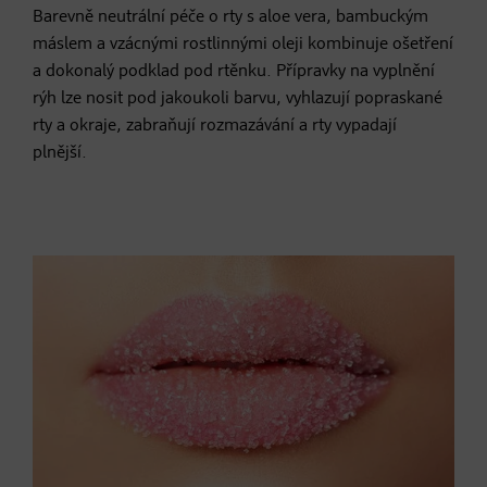
Barevně neutrální péče o rty s aloe vera, bambuckým
máslem a vzácnými rostlinnými oleji kombinuje ošetření
a dokonalý podklad pod rtěnku. Přípravky na vyplnění
rýh lze nosit pod jakoukoli barvu, vyhlazují popraskané
rty a okraje, zabraňují rozmazávání a rty vypadají
plnější.