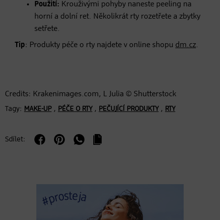
Použití:
Krouživými pohyby naneste peeling na
horní a dolní ret. Několikrát rty rozetřete a zbytky
setřete.
Tip
: Produkty péče o rty najdete v online shopu
dm.cz
.
Credits: Krakenimages.com, L Julia © Shutterstock
Tagy:
,
,
,
MAKE-UP
PÉČE O RTY
PEČUJÍCÍ PRODUKTY
RTY
Sdílet: