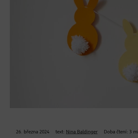
26. března
2024
text:
Nina Baldinger
Doba čtení:
3
mi