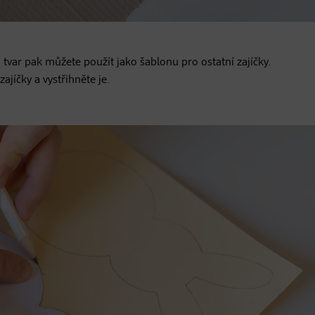
 tvar pak můžete použít jako šablonu pro ostatní zajíčky.
ajíčky a vystřihněte je.