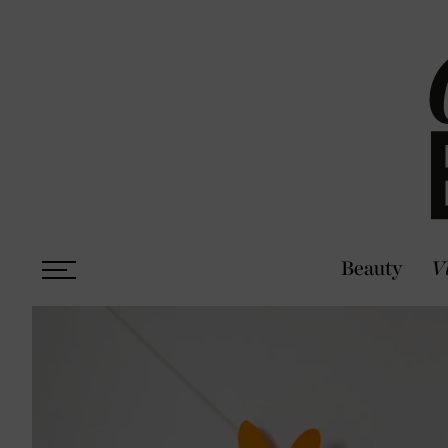
Beauty
V