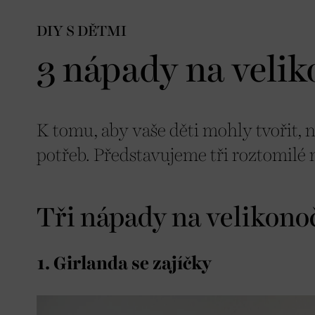
DIY S DĚTMI
3 nápady na velik
K tomu, aby vaše děti mohly tvořit, 
potřeb. Představujeme tři roztomilé 
Tři nápady na velikono
1. Girlanda se zajíčky