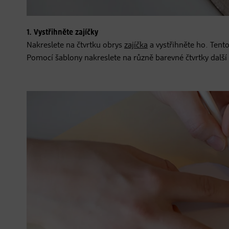
1. Vystřihněte zajíčky
Nakreslete na čtvrtku obrys
zajíčka
a vystřihněte ho. Tento
Pomocí šablony nakreslete na různě barevné čtvrtky další z