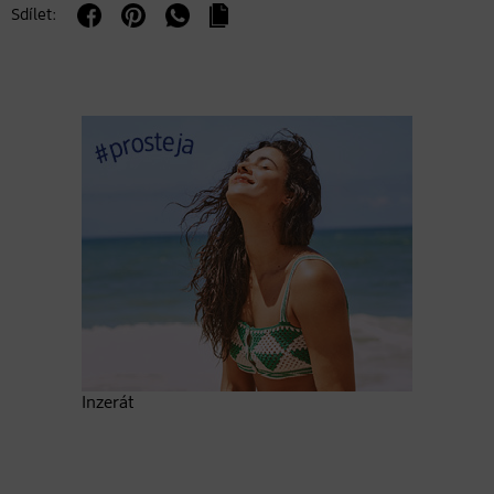
Sdílet:
Inzerát