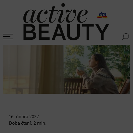
16. února
2022
Doba čtení:
2
min.