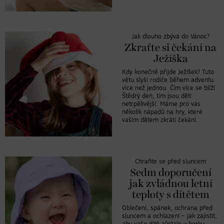
Jak dlouho zbývá do Vánoc?
Zkraťte si čekání na
Ježíška
Kdy konečně přijde Ježíšek? Tuto
větu slyší rodiče během adventu
více než jednou. Čím více se blíží
Štědrý den, tím jsou děti
netrpělivější. Máme pro vás
několik nápadů na hry, které
vašim dětem zkrátí čekání.
Chraňte se před sluncem
Sedm doporučení
jak zvládnou letní
teploty s dítětem
Oblečení, spánek, ochrana před
sluncem a ochlazení – jak zajistit,