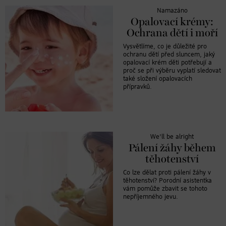
Namazáno
Opalovací krémy:
Ochrana dětí i moří
Vysvětlíme, co je důležité pro
ochranu dětí před sluncem, jaký
opalovací krém děti potřebují a
proč se při výběru vyplatí sledovat
také složení opalovacích
přípravků.
We'll be alright
Pálení žáhy během
těhotenství
Co lze dělat proti pálení žáhy v
těhotenství? Porodní asistentka
vám pomůže zbavit se tohoto
nepříjemného jevu.