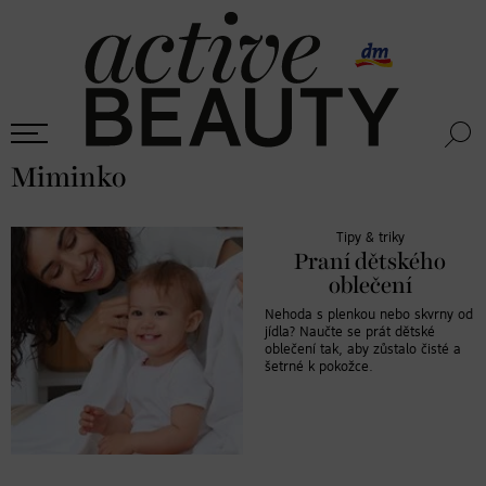
Miminko
Tipy & triky
Praní dětského
oblečení
Nehoda s plenkou nebo skvrny od
jídla? Naučte se prát dětské
oblečení tak, aby zůstalo čisté a
šetrné k pokožce.