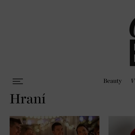
Beauty
V
Hraní