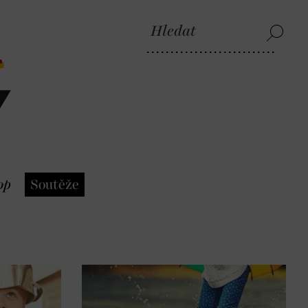
op
Soutěže