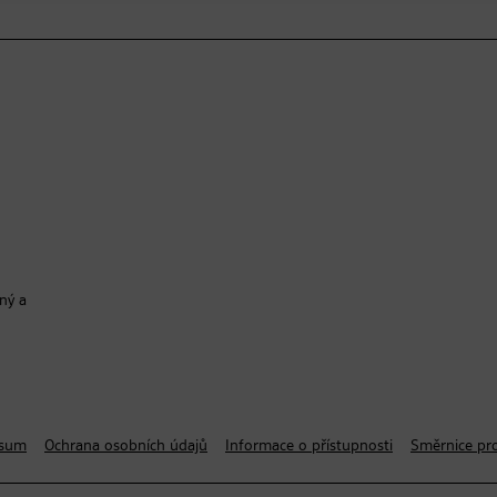
ný a
ssum
Ochrana osobních údajů
Informace o přístupnosti
Směrnice pro