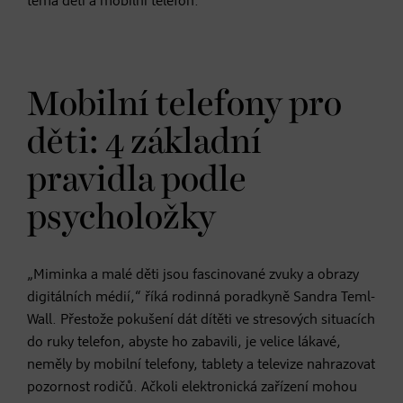
téma děti a mobilní telefon.
Mobilní telefony pro
děti: 4 základní
pravidla podle
psycholožky
„Miminka a malé děti jsou fascinované zvuky a obrazy
digitálních médií,“ říká rodinná poradkyně Sandra Teml-
Wall. Přestože pokušení dát dítěti ve stresových situacích
do ruky telefon, abyste ho zabavili, je velice lákavé,
neměly by mobilní telefony, tablety a televize nahrazovat
pozornost rodičů. Ačkoli elektronická zařízení mohou