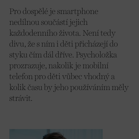
Pro dospělé je smartphone
nedílnou součástí jejich
každodenního života. Není tedy
divu, že s ním i děti přicházejí do
styku čím dál dříve. Psycholožka
prozrazuje, nakolik je mobilní
telefon pro děti vůbec vhodný a
kolik času by jeho používáním měly
strávit.