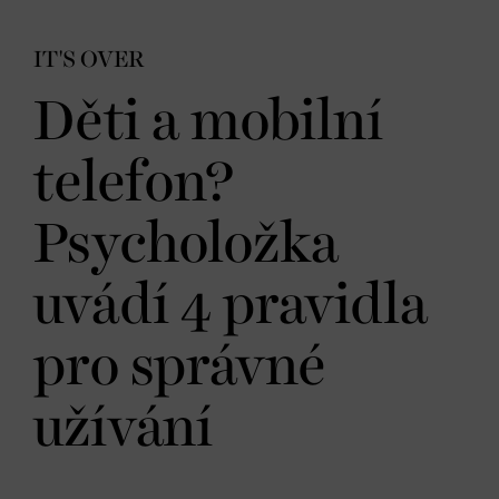
IT'S OVER
Děti a mobilní
telefon?
Psycholožka
uvádí 4 pravidla
pro správné
užívání