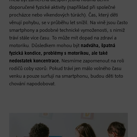
doporučené fyzické aktivity (například při společné
procházce nebo víkendových túrách). Čas, který děti
věnují pohybu, se v průběhu let snížil. Na vině jsou často
smartphony a podobné technické vymoženosti, s nimiž
tráví stále více času. To může mít dopad na zdraví a
motoriku. Důsledkem mohou být
nadváha, špatná
fyzická kondice, problémy s motorikou, ale také
nedostatek koncentrace.
Nesmíme zapomenout na roli
rodičů coby vzorů: Pokud tráví jen málo volného času
venku a pouze surfují na smartphonu, budou děti toto
chování napodobovat.