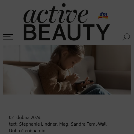
02. dubna
2024
text:
Stephanie Lindner
, Mag. Sandra Teml-Wall
Doba čtení:
4
min.