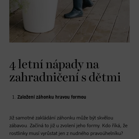
4 letní nápady na
zahradničení s dětmi
Založení záhonku hravou formou
Již samotné zakládání záhonku může být skvělou
zábavou. Začíná to již u zvolení jeho formy. Kdo říká, že
rostlinky musí vyrůstat jen z nudného pravoúhelníku?