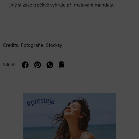
jiný si zase trpělivě vyhraje při malování mandaly.
Credits: Fotografie: Stocksy
Sdílet: