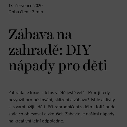
13. července
2020
Doba čtení:
2
min.
Zábava na
zahradě: DIY
nápady pro děti
Zahrada je luxus – letos v létě ještě větší. Proč ji tedy
nevyužít pro pěstování, sklízení a zábavu? Tyhle aktivity
si s vámi užijí i děti. Při zahradničení s dětmi totiž bude
stále co objevovat a zkoušet. Zabavte je našimi nápady
na kreativní letní odpoledne.