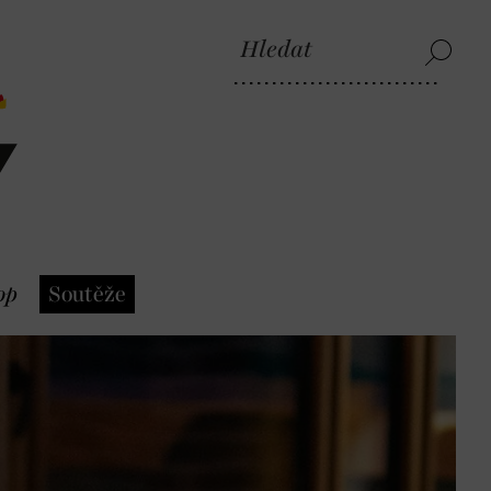
op
Soutěže