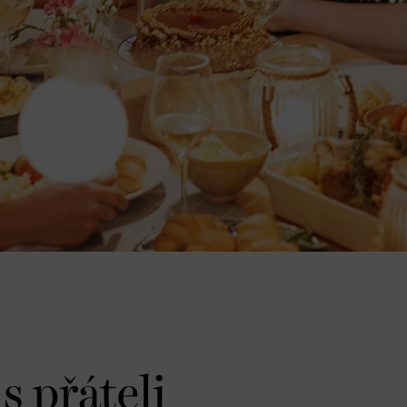
s přáteli