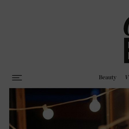
Beauty
V