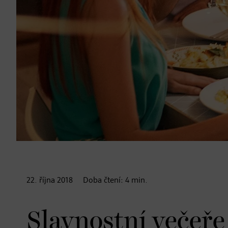
22. října
2018
Doba čtení:
4
min.
Slavnostní večeře 