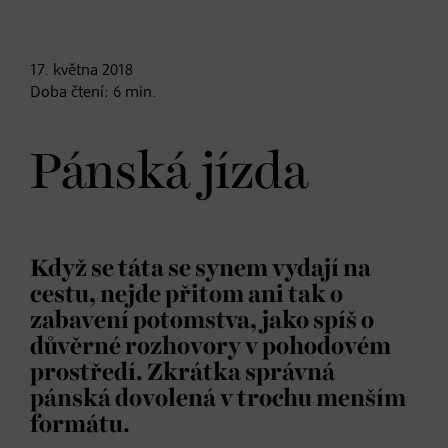
17. května
2018
Doba čtení:
6
min.
Pánská jízda
Když se táta se synem vydají na
cestu, nejde přitom ani tak o
zabavení potomstva, jako spíš o
důvěrné rozhovory v pohodovém
prostředí. Zkrátka správná
pánská dovolená v trochu menším
formátu.