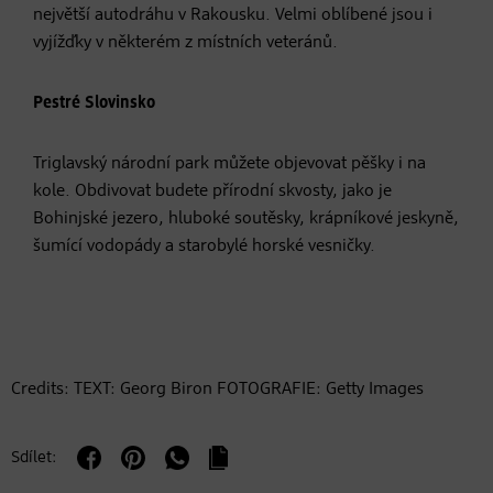
největší autodráhu v Rakousku. Velmi oblíbené jsou i
vyjížďky v některém z místních veteránů.
Pestré Slovinsko
Triglavský národní park můžete objevovat pěšky i na
kole. Obdivovat budete přírodní skvosty, jako je
Bohinjské jezero, hluboké soutěsky, krápníkové jeskyně,
šumící vodopády a starobylé horské vesničky.
Credits: TEXT: Georg Biron FOTOGRAFIE: Getty Images
Sdílet: