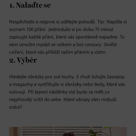
1. Nalaďte se
Nespěchejte a nejprve si udělejte pohodlí. Tip: Napište si
seznam 100 přání. Jednoduše si po dobu 15 minut
zapisujte každé přání, které vás spontánně napadne. To
vám umožní myslet ve velkém a bez cenzury. Skvělé
cvičení, které vás přiblíží vašim přáním a vizím.
2. Výběr
Hledejte obrázky pro své touhy: S chutí listujte časopisy
a magazíny a vystřihujte si obrázky nebo texty, které vás
oslovují. Při lepení nástěnky vizí byste se měli co
nejpřesněji vcítit do sebe: Které obrazy vám rozbuší
srdce?