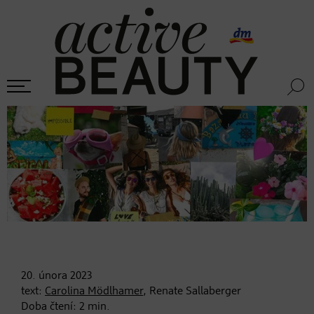
20. února
2023
text:
Carolina Mödlhamer
, Renate Sallaberger
Doba čtení:
2
min.