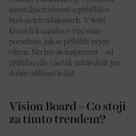
mentálních obrazů a příběhů o
budoucích událostech. V šesti
krocích k nástěnce vizí vám
poradíme, jak se přiblížit svým
cílům. Nechte se inspirovat – od
příštího cíle vás tak může dělit jen
dobře udělaná koláž.
Vision Board – Co stojí
za tímto trendem?