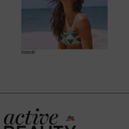
Inzerát