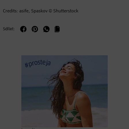
Credits: asife, Spaskov © Shutterstock
Sdílet: