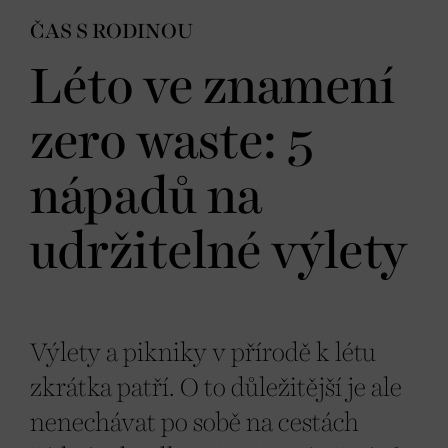
ČAS S RODINOU
Léto ve znamení
zero waste: 5
nápadů na
udržitelné výlety
Výlety a pikniky v přírodě k létu
zkrátka patří. O to důležitější je ale
nenechávat po sobě na cestách