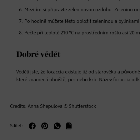
Mezitím si připravte zeleninovou ozdobu. Zeleninu om
Po hodině můžete těsto obložit zeleninou a bylinkami
Pečte při teplotě 210 °C na prostředním roštu asi 20 m
Dobré vědět
Věděli jste, že focaccia existuje již od starověku a půvo
které znamená ohniště, pec nebo krb. Název focaccia odka
Credits: Anna Shepulova © Shutterstock
Sdílet: