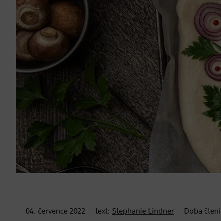
04. července
2022
text:
Stephanie Lindner
Doba čten