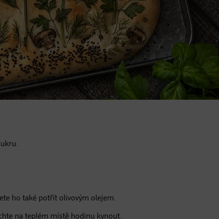
cukru.
te ho také potřít olivovým olejem.
echte na teplém místě hodinu kynout.