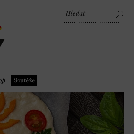
op
Soutěže