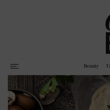
Beauty
V