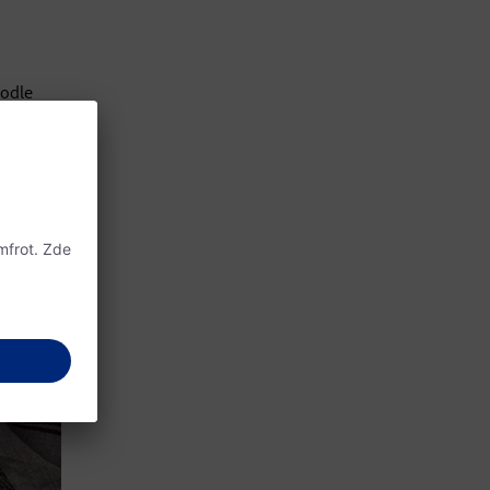
podle