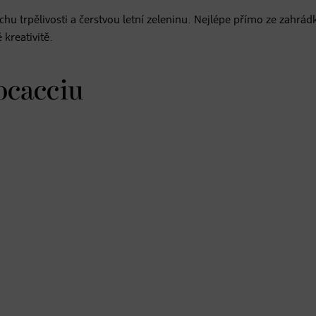
chu trpělivosti a čerstvou letní zeleninu. Nejlépe přímo ze zahrá
kreativitě.
ocacciu