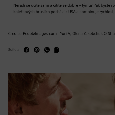
Neradi se učíte sami a cítíte se dobře v týmu? Pak byste 
kolečkových bruslích pochází z USA a kombinuje rychlost
Credits: PeopleImages.com - Yuri A, Olena Yakobchuk © Shu
Sdílet: