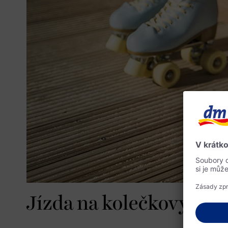
Jízda na kolečkových b