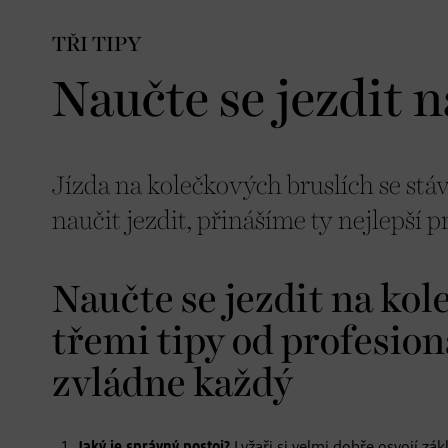
TŘI TIPY
Naučte se jezdit 
Jízda na kolečkových bruslích se stáv
naučit jezdit, přinášíme ty nejlepší p
Naučte se jezdit na kol
třemi tipy od profesio
zvládne každý