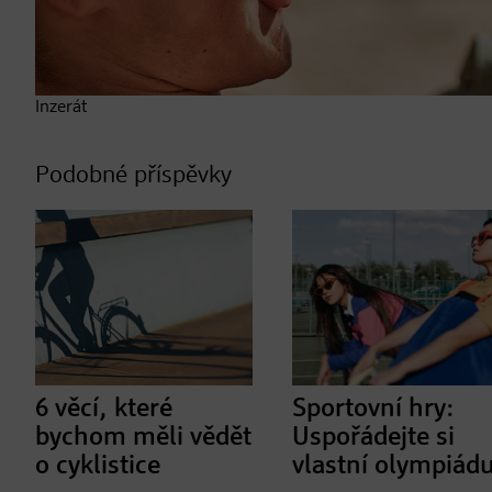
Inzerát
Podobné příspěvky
6 věcí, které
Sportovní hry:
bychom měli vědět
Uspořádejte si
o cyklistice
vlastní olympiád