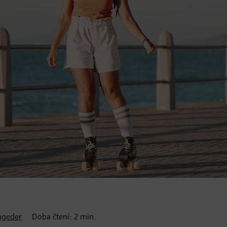
ngeder
Doba čtení:
2
min.