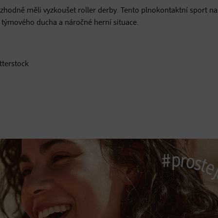
rozhodně měli vyzkoušet roller derby. Tento plnokontaktní sport na
, týmového ducha a náročné herní situace.
tterstock