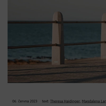
06. června
2023
text:
Theresa Haidinger
,
Magdalena La