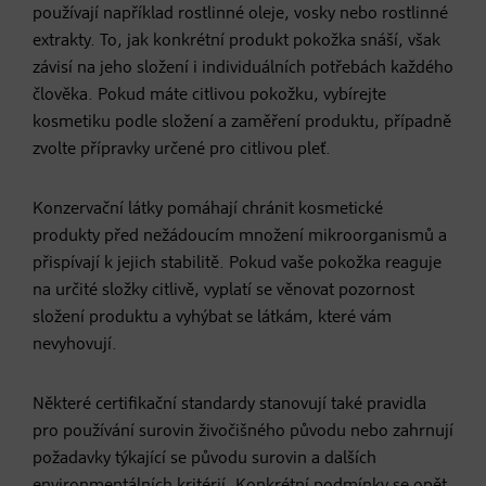
používají například rostlinné oleje, vosky nebo rostlinné
extrakty. To, jak konkrétní produkt pokožka snáší, však
závisí na jeho složení i individuálních potřebách každého
člověka. Pokud máte citlivou pokožku, vybírejte
kosmetiku podle složení a zaměření produktu, případně
zvolte přípravky určené pro citlivou pleť.
Konzervační látky pomáhají chránit kosmetické
produkty před nežádoucím množení mikroorganismů a
přispívají k jejich stabilitě. Pokud vaše pokožka reaguje
na určité složky citlivě, vyplatí se věnovat pozornost
složení produktu a vyhýbat se látkám, které vám
nevyhovují.
Některé certifikační standardy stanovují také pravidla
pro používání surovin živočišného původu nebo zahrnují
požadavky týkající se původu surovin a dalších