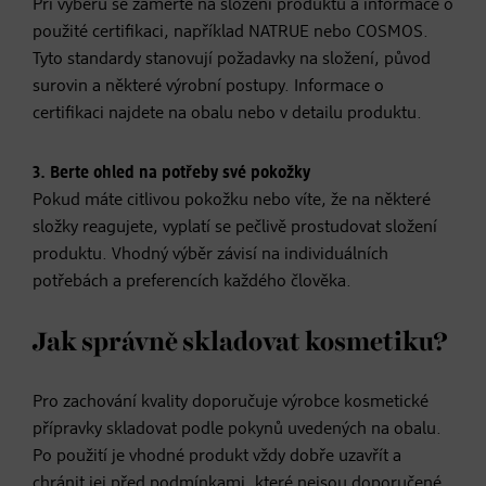
Při výběru se zaměřte na složení produktu a informace o
použité certifikaci, například NATRUE nebo COSMOS.
Tyto standardy stanovují požadavky na složení, původ
surovin a některé výrobní postupy. Informace o
certifikaci najdete na obalu nebo v detailu produktu.
3. Berte ohled na potřeby své pokožky
Pokud máte citlivou pokožku nebo víte, že na některé
složky reagujete, vyplatí se pečlivě prostudovat složení
produktu. Vhodný výběr závisí na individuálních
potřebách a preferencích každého člověka.
Jak správně skladovat kosmetiku?
Pro zachování kvality doporučuje výrobce kosmetické
přípravky skladovat podle pokynů uvedených na obalu.
Po použití je vhodné produkt vždy dobře uzavřít a
chránit jej před podmínkami, které nejsou doporučené