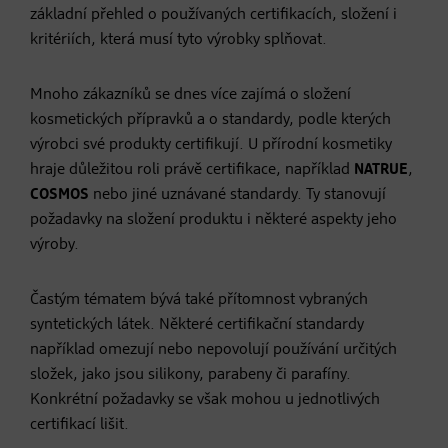
základní přehled o používaných certifikacích, složení i
kritériích, která musí tyto výrobky splňovat.
Mnoho zákazníků se dnes více zajímá o složení
kosmetických přípravků a o standardy, podle kterých
výrobci své produkty certifikují. U přírodní kosmetiky
hraje důležitou roli právě certifikace, například
NATRUE
,
COSMOS
nebo jiné uznávané standardy. Ty stanovují
požadavky na složení produktu i některé aspekty jeho
výroby.
Častým tématem bývá také přítomnost vybraných
syntetických látek. Některé certifikační standardy
například omezují nebo nepovolují používání určitých
složek, jako jsou silikony, parabeny či parafíny.
Konkrétní požadavky se však mohou u jednotlivých
certifikací lišit.