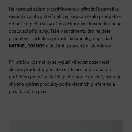
Na rostoucí zájem o certifikovanou přírodní kosmetiku
reagují i výrobci, kteří nabízejí širokou škálu produktů –
od péče o pleť a vlasy až po dekorativní kosmetiku nebo
opalovací přípravky. Také v sortimentu dm najdete
produkty s certifikací přírodní kosmetiky, například
NATRUE
,
COSMOS
a dalšími uznávanými standardy.
Při výběru kosmetiky se vyplatí věnovat pozornost
složení produktu, použité certifikaci i individuálním
potřebám pokožky. Každá pleť reaguje odlišně, proto je
vhodné vybírat produkty podle vlastních preferencí a
požadavků na péči.