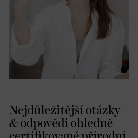
Nejdůležitější otázky
& odpovědi ohledně
certifikované přírodní