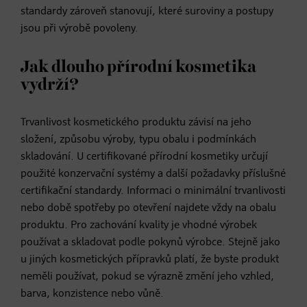
standardy zároveň stanovují, které suroviny a postupy
jsou při výrobě povoleny.
Jak dlouho přírodní kosmetika
vydrží?
Trvanlivost kosmetického produktu závisí na jeho
složení, způsobu výroby, typu obalu i podmínkách
skladování. U certifikované přírodní kosmetiky určují
použité konzervační systémy a další požadavky příslušné
certifikační standardy. Informaci o minimální trvanlivosti
nebo době spotřeby po otevření najdete vždy na obalu
produktu. Pro zachování kvality je vhodné výrobek
používat a skladovat podle pokynů výrobce. Stejně jako
u jiných kosmetických přípravků platí, že byste produkt
neměli používat, pokud se výrazně změní jeho vzhled,
barva, konzistence nebo vůně.