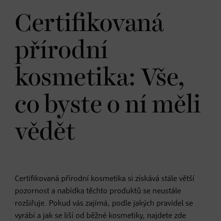
Certifikovaná
přírodní
kosmetika: Vše,
co byste o ní měli
vědět
Certifikovaná přírodní kosmetika si získává stále větší
pozornost a nabídka těchto produktů se neustále
rozšiřuje. Pokud vás zajímá, podle jakých pravidel se
vyrábí a jak se liší od běžné kosmetiky, najdete zde