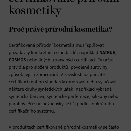
kosmetiky
Proč právě přírodní kosmetika?
Certifikovaná přírodní kosmetika musí splňovat
požadavky konkrétních standardů, například
NATRUE
,
COSMOS
nebo jiných uznávaných certifikací. Ty určují
pravidla pro složení produktů, povolené suroviny i
způsob jejich zpracování. V závislosti na použité
certifikaci mohou standardy omezovat nebo vylučovat
některé druhy syntetických látek, například vybraná
syntetická barviva, syntetické parfemace, silikony nebo
parafíny. Přesné požadavky se liší podle konkrétního
certifikačního systému.
V produktech certifikované přírodní kosmetiky se často