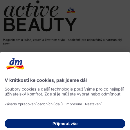
Magazín dm o kráse, zdraví a životním stylu – společně pro odpovědný a harmonický
život.
dm Online Shop
Kontakt
ACTIVE BEAUTY, magazín dm
Impressum
Ochrana osobních údajů
Informace o přístupnosti
Směrnice pro umělou inteligenci