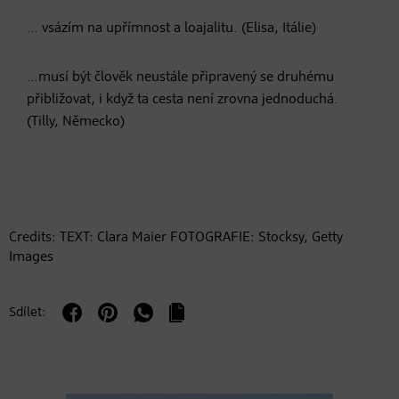
… vsázím na upřímnost a loajalitu. (Elisa, Itálie)
…musí být člověk neustále připravený se druhému
přibližovat, i když ta cesta není zrovna jednoduchá.
(Tilly, Německo)
Credits: TEXT: Clara Maier FOTOGRAFIE: Stocksy, Getty
Images
Sdílet: