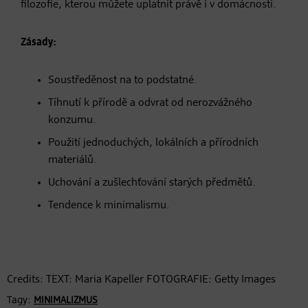
filozofie, kterou můžete uplatnit právě i v domácnosti.
Zásady:
Soustředěnost na to podstatné.
Tíhnutí k přírodě a odvrat od nerozvážného
konzumu.
Použití jednoduchých, lokálních a přírodních
materiálů.
Uchování a zušlechťování starých předmětů.
Tendence k minimalismu.
Credits: TEXT: Maria Kapeller FOTOGRAFIE: Getty Images
Tagy:
MINIMALIZMUS