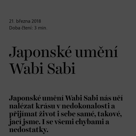
21. března
2018
Doba čtení:
3
min.
Japonské umění
Wabi Sabi
Japonské umění Wabi Sabi nás učí
nalézat krásu v nedokonalosti a
přijímat život i sebe samé, takové,
jací jsme. I se všemi chybami a
nedostatky.