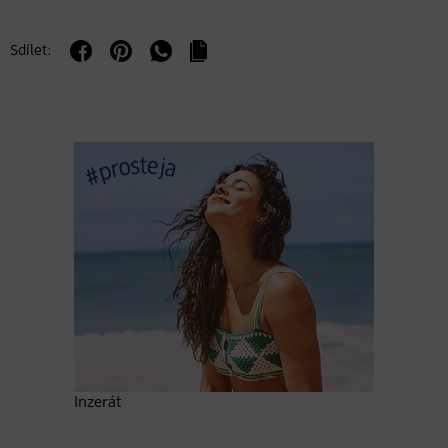
Sdílet:
Inzerát