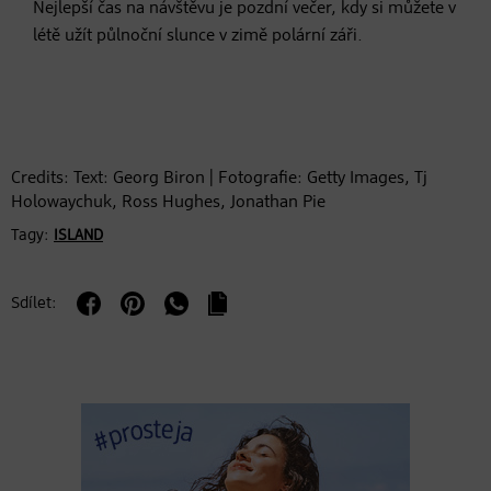
Nejlepší čas na návštěvu je pozdní večer, kdy si můžete v
létě užít půlnoční slunce v zimě polární záři.
Credits: Text: Georg Biron | Fotografie: Getty Images, Tj
Holowaychuk, Ross Hughes, Jonathan Pie
Tagy:
ISLAND
Sdílet: