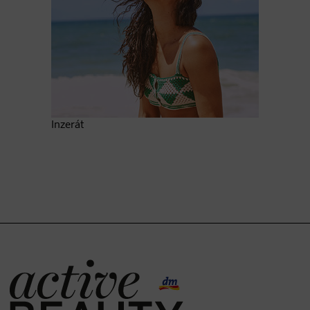
Inzerát