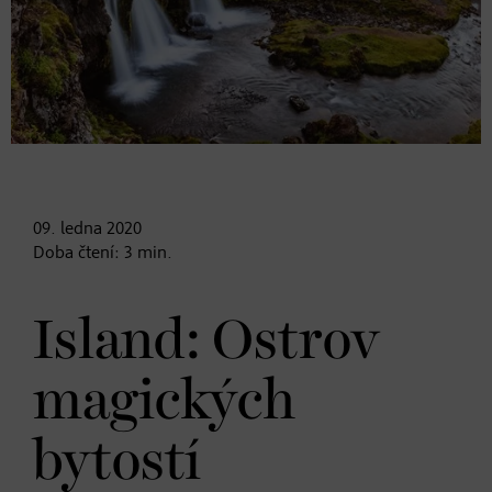
09. ledna
2020
Doba čtení:
3
min.
Island: Ostrov
magických
bytostí