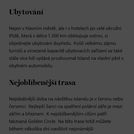
Ubytování
Nejen v hlavním městě, ale i v hotelech po celé okružní
třídě, která v délce 1.300 km obklopuje ostrov, si
objednejte ubytování dopředu. Kvůli velkému zájmu
turistů a omezené kapacitě ubytovacích zařízení se také
stále více lidí vydává prozkoumat Island na vlastní pěst v
obytném automobilu.
Nejoblíbenější trasa
Nejideálnější doba na návštěvu Islandu je v červnu nebo
červenci. Nejlepší šanci na spatření polární záře je mezi
zářím a březnem. K nejoblíbenějším cílům patří
takzvaná Golden Circle. Na této trase totiž můžete
během několika dní navštívit nejznámější