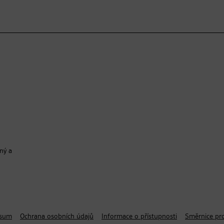
ný a
ssum
Ochrana osobních údajů
Informace o přístupnosti
Směrnice pro