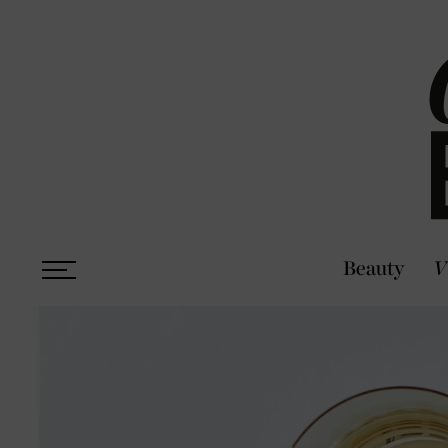
Beauty
V