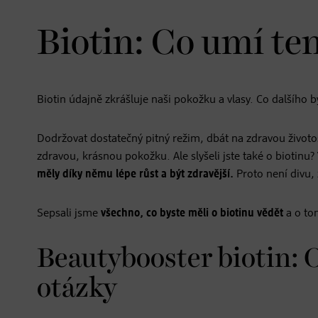
Biotin: Co umí ten
Biotin údajně zkrášluje naši pokožku a vlasy. Co dalšího by
Dodržovat dostatečný pitný režim, dbát na zdravou životo
zdravou, krásnou pokožku. Ale slyšeli jste také o biotinu?
měly díky němu lépe růst a být zdravější.
Proto není divu, 
Sepsali jsme
všechno, co byste měli o biotinu vědět
a o tom
Beautybooster biotin: 
otázky