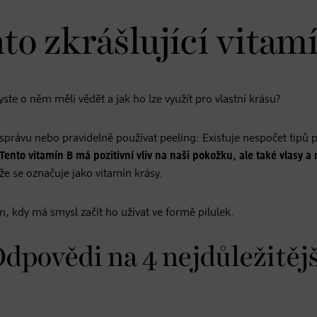
to zkrášlující vitam
ste o něm měli vědět a jak ho lze využít pro vlastní krásu?
správu nebo pravidelně používat peeling: Existuje nespočet tipů 
Tento vitamín B má pozitivní vliv na naši pokožku, ale také vlasy a
že se označuje jako vitamín krásy.
, kdy má smysl začít ho užívat ve formě pilulek.
Odpovědi na 4 nejdůležitějš