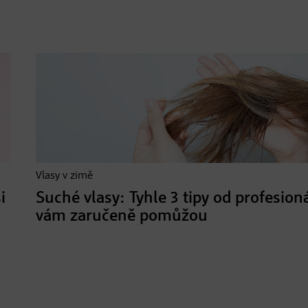
Vlasy v zimě
i
Suché vlasy: Tyhle 3 tipy od profesion
vám zaručeně pomůžou