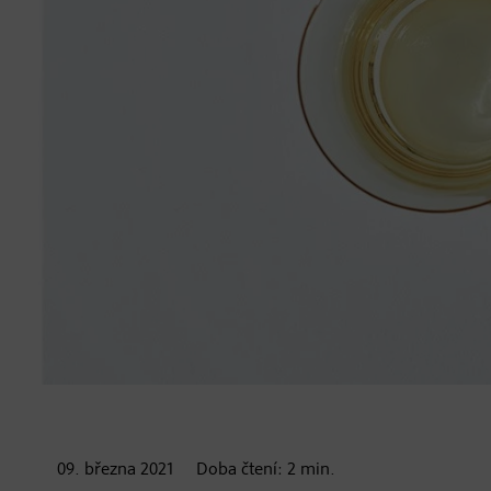
09. března
2021
Doba čtení:
2
min.