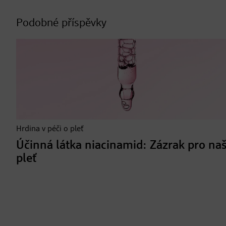
Podobné příspěvky
Hrdina v péči o pleť
Účinná látka niacinamid: Zázrak pro naš
pleť