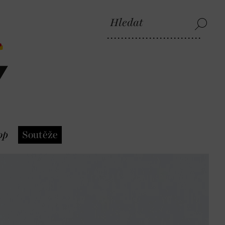
op
Soutěže