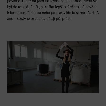
povinnost. Ber ho jako laskavost sama k sobě. Nemusíš
být dokonalá. Stačí „o trošku lepší než včera“. A když si
k tomu pustíš hudbu nebo podcast, jde to samo. Fakt. A
ano – správné produkty dělají půl práce.