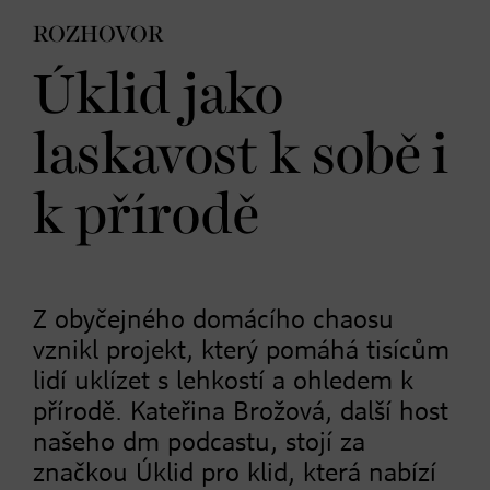
ROZHOVOR
Úklid jako
laskavost k sobě i
k přírodě
Z obyčejného domácího chaosu
vznikl projekt, který pomáhá tisícům
lidí uklízet s lehkostí a ohledem k
přírodě. Kateřina Brožová, další host
našeho dm podcastu, stojí za
značkou Úklid pro klid, která nabízí