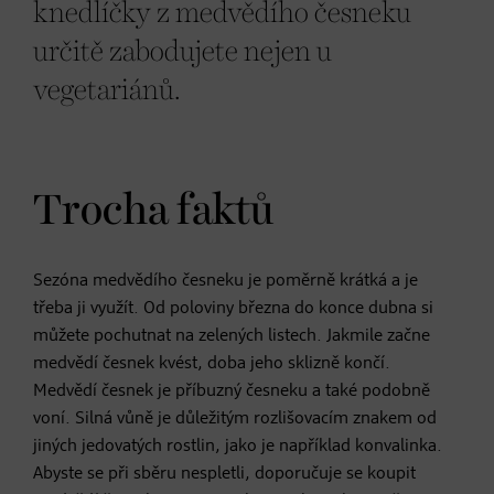
knedlíčky z medvědího česneku
určitě zabodujete nejen u
vegetariánů.
Trocha faktů
Sezóna medvědího česneku je poměrně krátká a je
třeba ji využít. Od poloviny března do konce dubna si
můžete pochutnat na zelených listech. Jakmile začne
medvědí česnek kvést, doba jeho sklizně končí.
Medvědí česnek je příbuzný česneku a také podobně
voní. Silná vůně je důležitým rozlišovacím znakem od
jiných jedovatých rostlin, jako je například konvalinka.
Abyste se při sběru nespletli, doporučuje se koupit