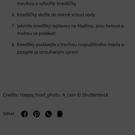
moukou a vytvořte knedlíčky.
Knedlíčky vložte do mírně vroucí vody.
Jakmile knedlíky vyplavou na hladinu, jsou hotové a
mohou se podávat.
Knedlíky podávejte s trochou rozpuštěného másla a
posypte je strouhaným sýrem.
Credits: Happy_food_photo, A_Lein © Shutterstock
Sdílet: