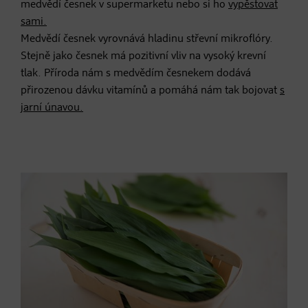
medvědí česnek v supermarketu nebo si ho
vypěstovat
sami.
Medvědí česnek vyrovnává hladinu střevní mikroflóry.
Stejně jako česnek má pozitivní vliv na vysoký krevní
tlak. Příroda nám s medvědím česnekem dodává
přirozenou dávku vitamínů a pomáhá nám tak bojovat
s
jarní únavou.