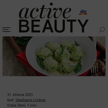
31. března
2023
text:
Stephanie Lindner
Doba čtení:
1
min.