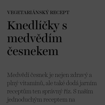
VEGETARIÁNSKÝ RECEPT
Knedlíčky s
medvědím
česnekem
Medvědí česnek je nejen zdravý a
plný vitamínů, ale také dodá jarním
receptům ten správný říz. S naším
jednoduchým receptem na