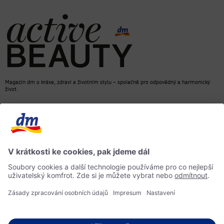
Magazín dm o kráse, zdraví a životním stylu – společně pro odpovědný a harmonický
život.
dm Online Shop
Kontakt
ACTIVE BEAUTY, magazín dm
Impressum
Ochrana osobních údajů
Informace o přístupnosti
Směrnice pro umělou inteligenci