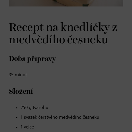
Recept na knedlíčky z
medvědího česneku
Doba přípravy
35 minut
Složení
250 g tvarohu
1 svazek čerstvého medvědího česneku
1 vejce