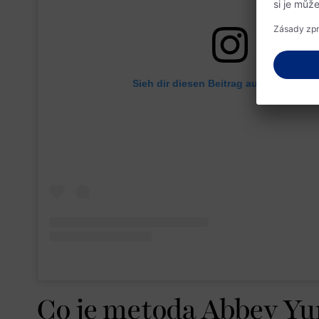
Sieh dir diesen Beitrag auf Instagram 
Co je metoda Abbey Y