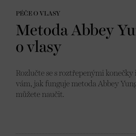
PÉČE O VLASY
Metoda Abbey Yun
o vlasy
Rozlučte se s roztřepenými konečky
vám, jak funguje metoda Abbey Yung a
můžete naučit.