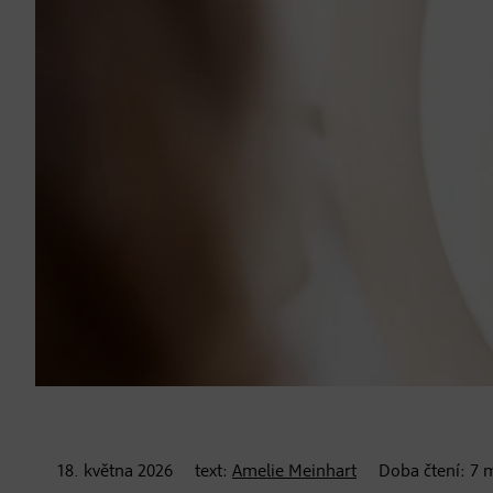
18. května
2026
text:
Amelie Meinhart
Doba čtení:
7
m