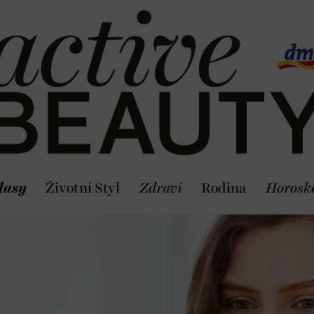
lasy
Životní Styl
Zdraví
Rodina
Horosk