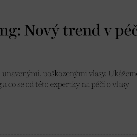
g: Nový trend v péč
 i unavenými, poškozenými vlasy. Ukážem
 co se od této expertky na péči o vlasy