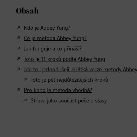
Obsah
Kdo je Abbey Yung?
Co je metoda Abbey Yung?
Jak funguje a co přináší?
Toto je 11 kroků podle Abbey Yung
Jde to i jednodušeji: Krátká verze metody Abbe
Toto je pět nejdůležitějších kroků
Pro koho je metoda vhodná?
Strava jako součást péče o vlasy