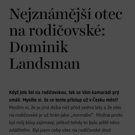
Nejznámější otec
na rodičovské:
Dominik
Landsman
Když jste šel na rodičovskou, tak se Vám kamarádi prý
smáli. Myslíte si, že se tento přístup už v Česku mění?
Myslím si, že je jiná doba než před sedmi lety a že otec
na rodičovské je už brán jako „normální“. Možná proto
byl můj blog zajímavý, jelikož tehdy to bylo ještě něco
zvláštního. Byl jsem coby otec na rodičovské dost