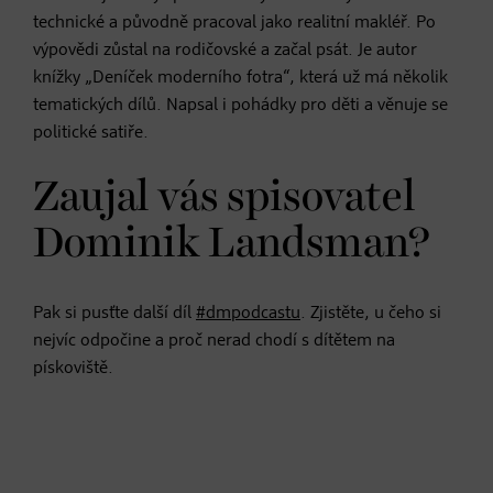
technické a původně pracoval jako realitní makléř. Po
výpovědi zůstal na rodičovské a začal psát. Je autor
knížky „Deníček moderního fotra“, která už má několik
tematických dílů. Napsal i pohádky pro děti a věnuje se
politické satiře.
Zaujal vás spisovatel
Dominik Landsman?
Pak si pusťte další díl
#dmpodcastu
. Zjistěte, u čeho si
nejvíc odpočine a proč nerad chodí s dítětem na
pískoviště.