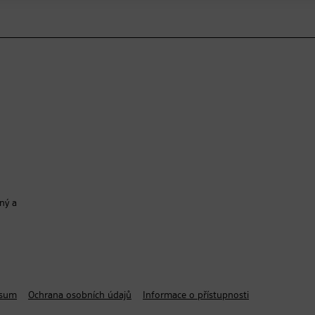
ný a
ssum
Ochrana osobních údajů
Informace o přístupnosti