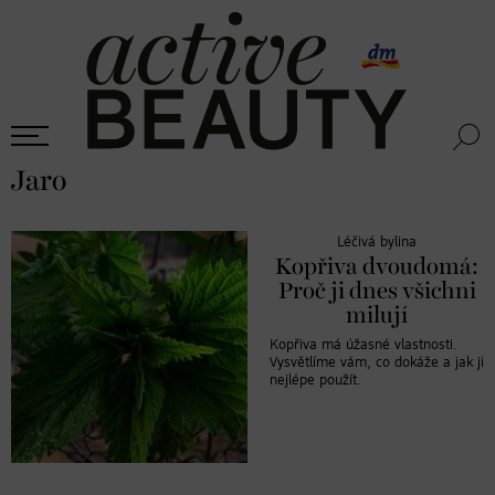
Jaro
Léčivá bylina
Kopřiva dvoudomá:
Proč ji dnes všichni
milují
Kopřiva má úžasné vlastnosti.
Vysvětlíme vám, co dokáže a jak ji
nejlépe použít.