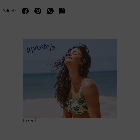
Sdílet:
Inzerát