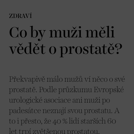
ZDRAVÍ
Co by muži měli
vědět o prostatě?
Překvapivě málo mužů ví něco o své
prostatě. Podle průzkumu Evropské
urologické asociace ani muži po
padesátce neznají svou prostatu. A
to i přesto, že 40 % lidí starších 60
let trpí zvětšenou prostatou.