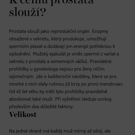
slouží?
Prostata slouží jako reprodukční orgán. Enzymy
obsažené v sekretu, který produkuje, umožňují
spermiím plavat a dodávají jim energii potřebnou k
oplodnění. Mužský ejakulát je směs spermií z varlat a
sekretu z prostaty a semenných váčků. Pravidelné
prohlídky u gynekologa nejsou pro ženy ničím
výjimečným. Jde o každoroční návštěvy, které se pro
mnohé z nich staly rutinou již brzy po první menstruaci.
Od 45 let věku by měli tyto prohlídky pravidelně
absolvovat také muži. Při vyšetření sleduje urolog
především dva důležité faktory:
Velikost
Na jedné straně má každý muž mírný až silný, ale