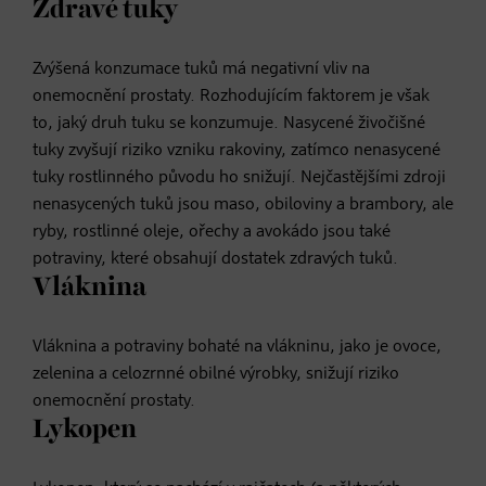
Zdravé tuky
Zvýšená konzumace tuků má negativní vliv na
onemocnění prostaty. Rozhodujícím faktorem je však
to, jaký druh tuku se konzumuje. Nasycené živočišné
tuky zvyšují riziko vzniku rakoviny, zatímco nenasycené
tuky rostlinného původu ho snižují. Nejčastějšími zdroji
nenasycených tuků jsou maso, obiloviny a brambory, ale
ryby, rostlinné oleje, ořechy a avokádo jsou také
potraviny, které obsahují dostatek zdravých tuků.
Vláknina
Vláknina a potraviny bohaté na vlákninu, jako je ovoce,
zelenina a celozrnné obilné výrobky, snižují riziko
onemocnění prostaty.
Lykopen