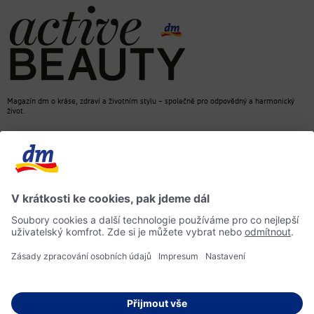
Magazín dm o kráse, zdraví a životním stylu – společně pro odpovědný a harmonický
život.
dm Online Shop
Kontakt
ACTIVE BEAUTY, magazín dm
Impressum
Ochrana osobních údajů
Informace o přístupnosti
Směrnice pro umělou inteligenci