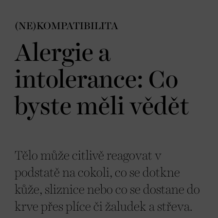
(NE)KOMPATIBILITA
Alergie a
intolerance: Co
byste měli vědět
Tělo může citlivě reagovat v
podstatě na cokoli, co se dotkne
kůže, sliznice nebo co se dostane do
krve přes plíce či žaludek a střeva.