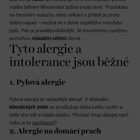
matka během těhotenství zažívá trvalý stres. Procházka
na čerstvém vzduchu nebo setkání s přáteli je proto
dobrý nápad – možná ne v době největšího množství
pylů. Pak je pravděpodobnější, že imunitnímu systému
pomohou
relaxační cvičení
doma.
Tyto alergie a
intolerance jsou běžné
1. Pylová alergie
Pylová alergie je nejčastější alergií. V důsledku
klimatických změn
se prodlužuje doba květu rostlin a
stále více lidí si klade otázku: Přichází moje alergie nyní,
nebo je to
nachlazení
?
2. Alergie na domácí prach