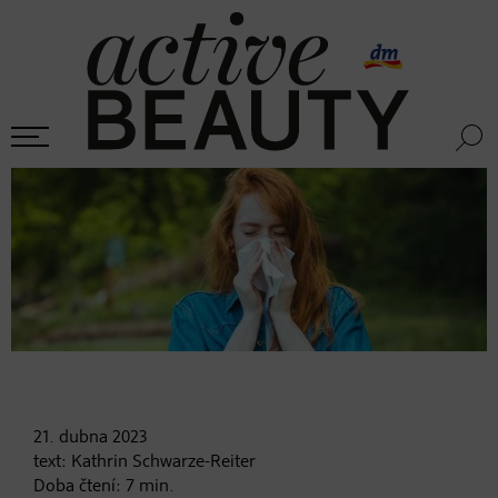
21. dubna
2023
text:
Kathrin Schwarze-Reiter
Doba čtení:
7
min.