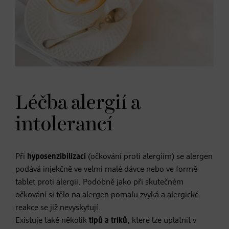
Léčba alergií a
intolerancí
Při
hyposenzibilizaci
(očkování proti alergiím) se alergen
podává injekčně ve velmi malé dávce nebo ve formě
tablet proti alergii. Podobně jako při skutečném
očkování si tělo na alergen pomalu zvyká a alergické
reakce se již nevyskytují.
Existuje také několik
tipů a triků,
které lze uplatnit v