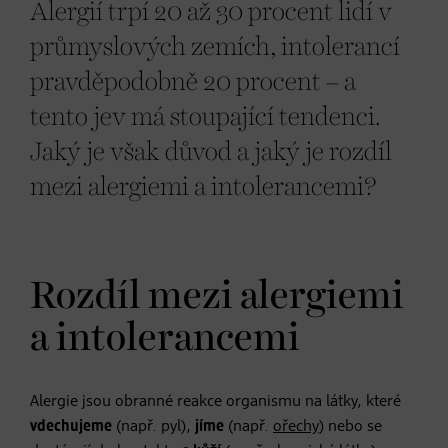
Alergií trpí 20 až 30 procent lidí v
průmyslových zemích, intolerancí
pravděpodobně 20 procent – a
tento jev má stoupající tendenci.
Jaký je však důvod a jaký je rozdíl
mezi alergiemi a intolerancemi?
Rozdíl mezi alergiemi
a intolerancemi
Alergie jsou obranné reakce organismu na látky, které
vdechujeme
(např. pyl),
jíme
(např.
ořechy
) nebo se