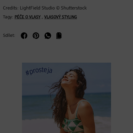
Credits: LightField Studio © Shutterstock
Tagy:
,
PÉČE O VLASY
VLASOVÝ STYLING
Sdílet: