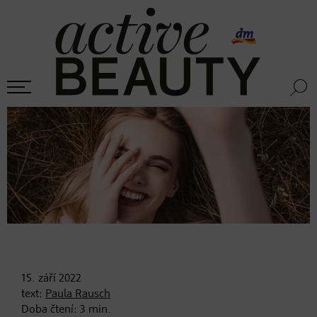
15. září
2022
text:
Paula Rausch
Doba čtení:
3
min.