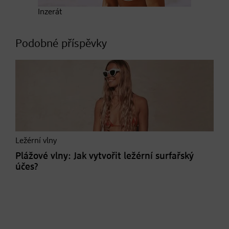
Inzerát
Podobné příspěvky
Ležérní vlny
Plážové vlny: Jak vytvořit ležérní surfařský
účes?