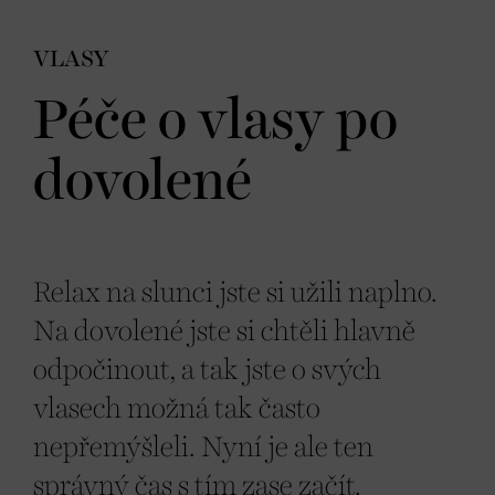
VLASY
Péče o vlasy po
dovolené
Relax na slunci jste si užili naplno.
Na dovolené jste si chtěli hlavně
odpočinout, a tak jste o svých
vlasech možná tak často
nepřemýšleli. Nyní je ale ten
správný čas s tím zase začít.