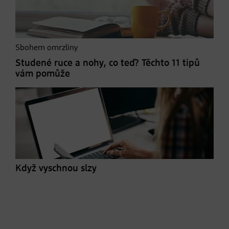
Sbohem omrzliny
Studené ruce a nohy, co teď? Těchto 11 tipů
vám pomůže
Když vyschnou slzy