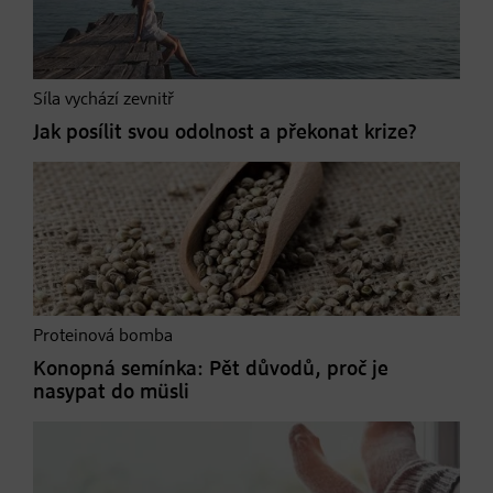
Síla vychází zevnitř
Jak posílit svou odolnost a překonat krize?
Proteinová bomba
Konopná semínka: Pět důvodů, proč je
nasypat do müsli