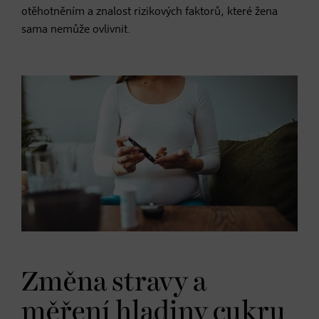
otěhotněním a znalost rizikových faktorů, které žena
sama nemůže ovlivnit.
Změna stravy a
měření hladiny cukru