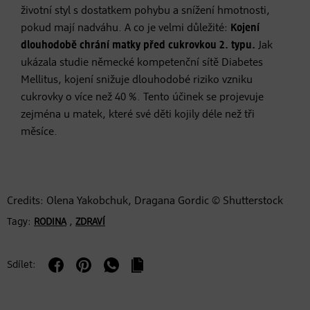
životní styl s dostatkem pohybu a snížení hmotnosti,
pokud mají nadváhu. A co je velmi důležité:
Kojení
dlouhodobě chrání matky před cukrovkou 2. typu.
Jak
ukázala studie německé kompetenční sítě Diabetes
Mellitus, kojení snižuje dlouhodobé riziko vzniku
cukrovky o více než 40 %. Tento účinek se projevuje
zejména u matek, které své děti kojily déle než tři
měsíce.
Credits: Olena Yakobchuk, Dragana Gordic © Shutterstock
Tagy:
,
RODINA
ZDRAVÍ
Sdílet: