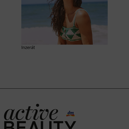
Inzerát