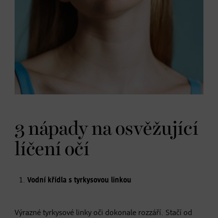
3 nápady na osvěžující
líčení očí
Vodní křídla s tyrkysovou linkou
Výrazné tyrkysové linky oči dokonale rozzáří. Stačí od