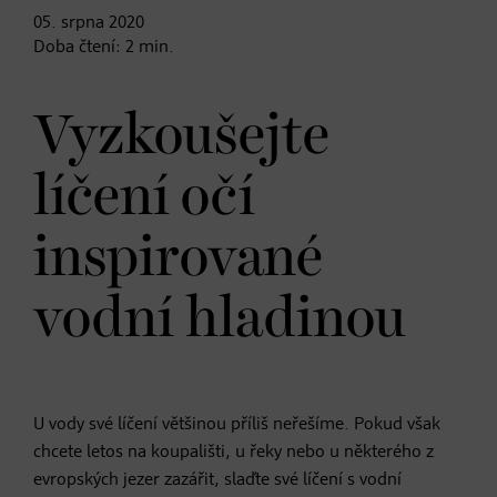
05. srpna
2020
Doba čtení:
2
min.
Vyzkoušejte
líčení očí
inspirované
vodní hladinou
U vody své líčení většinou příliš neřešíme. Pokud však
chcete letos na koupališti, u řeky nebo u některého z
evropských jezer zazářit, slaďte své líčení s vodní