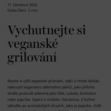
17. července
2020
Doba čtení:
2
min.
Vychutnejte si
veganské
grilování
Abyste si užili veganské grilování, stačí si místo klobás
nakoupit veganskou alternativu párků, jako příloha
skvěle poslouží zelenina jako lilek, cuketa, brokolice
nebo paprika. Opéct si můžete i žampiony. Z koření
sáhněte po aromatických druzích, jako je paprika, chilli