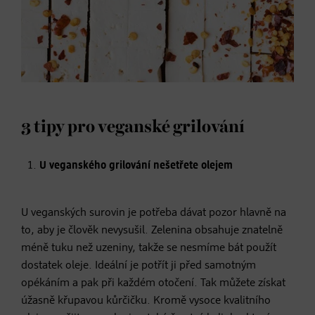
3 tipy pro veganské grilování
U veganského grilování nešetřete olejem
U veganských surovin je potřeba dávat pozor hlavně na
to, aby je člověk nevysušil. Zelenina obsahuje znatelně
méně tuku než uzeniny, takže se nesmíme bát použít
dostatek oleje. Ideální je potřít ji před samotným
opékáním a pak při každém otočení. Tak můžete získat
úžasně křupavou kůrčičku. Kromě vysoce kvalitního