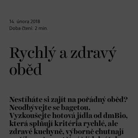
14. února
2018
Doba čtení:
2
min.
Rychlý a zdravý
oběd
Nestíháte si zajít na pořádný oběd?
Neodbývejte se bagetou.
Vyzkoušejte hotová jídla od dmBio,
která splňují kritéria rychlé, ale
zdravé kuchyně, výborně chutnají