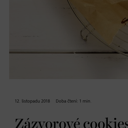
12. listopadu
2018
Doba čtení:
1
min.
Zázvorové cookie