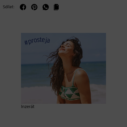
Sdílet:
Inzerát